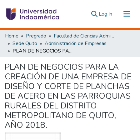
(current)
Log In
Communities & Collections
Home
Pregrado
Facultad de Ciencias Administrativas y Económicas
All of DSpace
Sede Quito
Administración de Empresas
PLAN DE NEGOCIOS PARA LA CREACIÓN DE UNA EMPRESA DE DISEÑO Y CORTE DE PLANCHAS DE ACERO EN LAS PARROQUIAS RURALES DEL DISTRITO METROPOLITANO DE QUITO, AÑO 2018.
Statistics
Estadísticas Externas
PLAN DE NEGOCIOS PARA LA
CREACIÓN DE UNA EMPRESA DE
DISEÑO Y CORTE DE PLANCHAS
DE ACERO EN LAS PARROQUIAS
RURALES DEL DISTRITO
METROPOLITANO DE QUITO,
AÑO 2018.