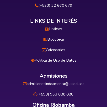
(+593) 32 660 679
LINKS DE INTERÉS
Noticias
Biblioteca
Calendarios
Política de Uso de Datos
Admisiones
admisionesindoamerica@uti.edu.ec
(+593) 963 088 088
Oficina Riobamba