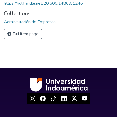
https://hdl.handle.net/20.500.14809/1246
Collections
Administración de Empresas
Full item page