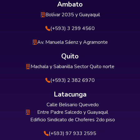
Ambato
Bolívar 2035 y Guayaquil
(+593) 3 299 4560
Av. Manuela Sáenz y Agramonte
Quito
Machala y Sabanilla Sector Quito norte
(+593) 2 382 6970
Latacunga
Calle Belisario Quevedo
Entre Padre Salcedo y Guayaquil
Edificio Sindicato de Choferes 2do piso
(+593) 97 933 2595