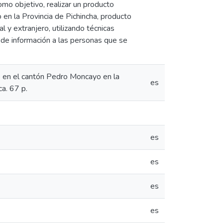
omo objetivo, realizar un producto
en la Provincia de Pichincha, producto
al y extranjero, utilizando técnicas
d de información a las personas que se
o en el cantón Pedro Moncayo en la
es
ca. 67 p.
es
es
es
es