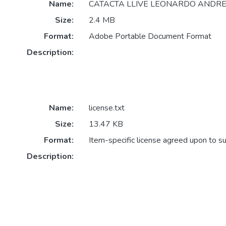
Name:
CATACTA LLIVE LEONARDO ANDRES
Size:
2.4 MB
Format:
Adobe Portable Document Format
Description:
Name:
license.txt
Size:
13.47 KB
Format:
Item-specific license agreed upon to s
Description: