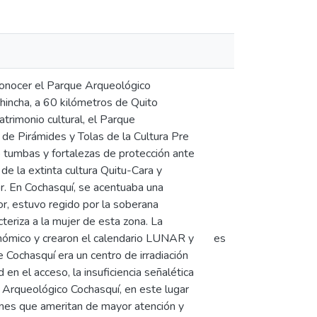
 conocer el Parque Arqueológico
hincha, a 60 kilómetros de Quito
trimonio cultural, el Parque
e Pirámides y Tolas de la Cultura Pre
mo tumbas y fortalezas de protección ante
de la extinta cultura Quitu-Cara y
r. En Cochasquí, se acentuaba una
r, estuvo regido por la soberana
cteriza a la mujer de esta zona. La
ronómico y crearon el calendario LUNAR y
es
Cochasquí era un centro de irradiación
en el acceso, la insuficiencia señalética
ue Arqueológico Cochasquí, en este lugar
ones que ameritan de mayor atención y