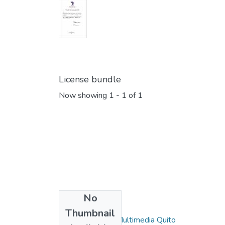
License bundle
Now showing
1 - 1 of 1
No
Collections
Thumbnail
Diseño Digital y Multimedia Quito