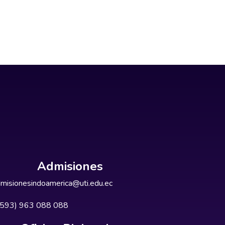
Admisiones
misionesindoamerica@uti.edu.ec
+593) 963 088 088