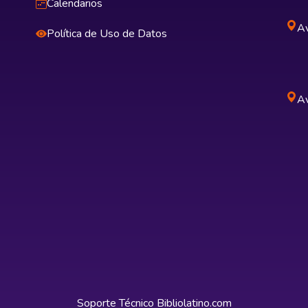
Calendarios
Av
Política de Uso de Datos
Av
Soporte Técnico
Bibliolatino.com