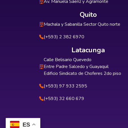
Av. Manuela Sáenz y Agramonte
Quito
Machala y Sabanilla Sector Quito norte
(+593) 2 382 6970
Latacunga
Calle Belisario Quevedo
Entre Padre Salcedo y Guayaquil
Edificio Sindicato de Choferes 2do piso
(+593) 97 933 2595
(+593) 32 660 679
ES