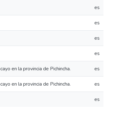
es
es
es
es
yo en la provincia de Pichincha.
es
yo en la provincia de Pichincha.
es
es