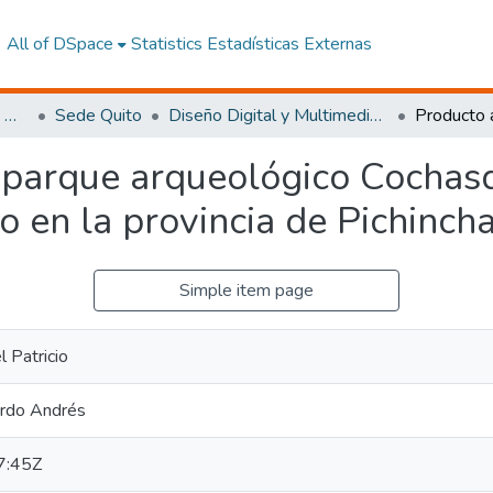
All of DSpace
Statistics
Estadísticas Externas
Facultad de Arquitectura, Artes y Diseño
Sede Quito
Diseño Digital y Multimedia Quito
 parque arqueológico Cochasq
 en la provincia de Pichincha
Simple item page
 Patricio
ardo Andrés
7:45Z