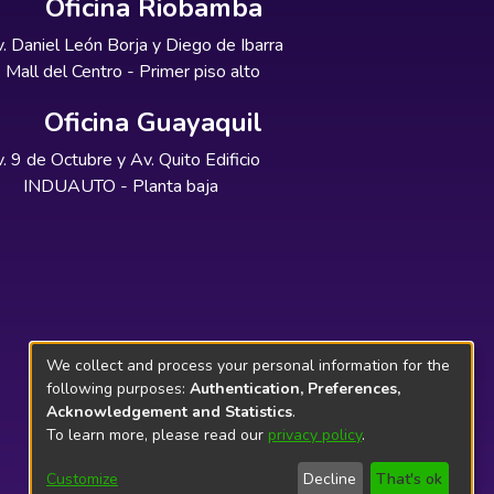
Oficina Riobamba
. Daniel León Borja y Diego de Ibarra
Mall del Centro - Primer piso alto
Oficina Guayaquil
. 9 de Octubre y Av. Quito Edificio
INDUAUTO - Planta baja
We collect and process your personal information for the
following purposes:
Authentication, Preferences,
Acknowledgement and Statistics
.
To learn more, please read our
privacy policy
.
Customize
Decline
That's ok