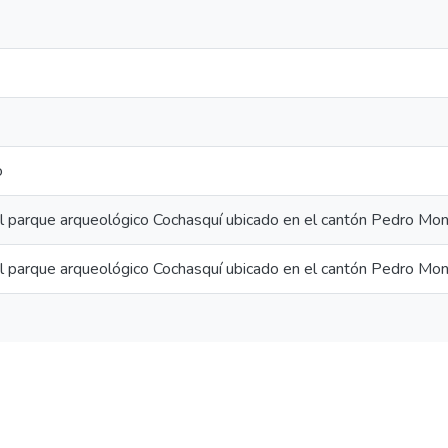
o
l parque arqueológico Cochasquí ubicado en el cantón Pedro Monca
l parque arqueológico Cochasquí ubicado en el cantón Pedro Monca