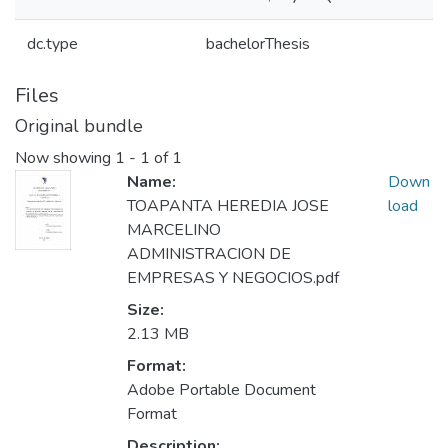
dc.type
bachelorThesis
Files
Original bundle
Now showing
1 - 1 of 1
Name:
Down
TOAPANTA HEREDIA JOSE
load
MARCELINO
ADMINISTRACION DE
EMPRESAS Y NEGOCIOS.pdf
Size:
2.13 MB
Format:
Adobe Portable Document
Format
Description: