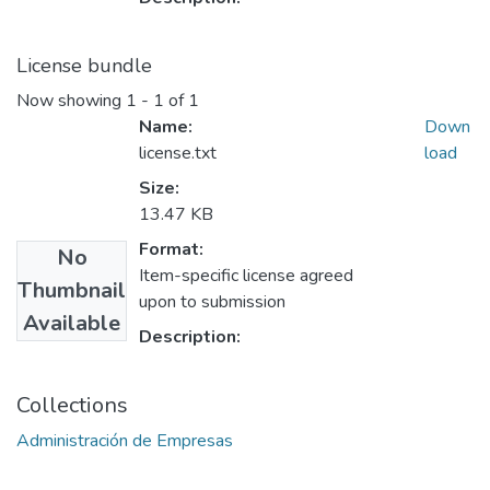
License bundle
Now showing
1 - 1 of 1
Name:
Down
license.txt
load
Size:
13.47 KB
Format:
No
Item-specific license agreed
Thumbnail
upon to submission
Available
Description:
Collections
Administración de Empresas