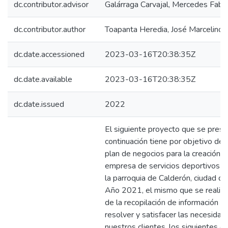
dc.contributor.advisor
Galárraga Carvajal, Mercedes Fabio
dc.contributor.author
Toapanta Heredia, José Marcelino
dc.date.accessioned
2023-03-16T20:38:35Z
dc.date.available
2023-03-16T20:38:35Z
dc.date.issued
2022
El siguiente proyecto que se prese
continuación tiene por objetivo desa
plan de negocios para la creación 
empresa de servicios deportivos u
la parroquia de Calderón, ciudad de
Año 2021, el mismo que se realiza
de la recopilación de información p
resolver y satisfacer las necesida
nuestros clientes, los siguientes ca