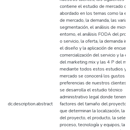
contiene el estudio de mercado qu
abordado en los temas como la est
de mercado, la demanda, las variab
segmentación, el análisis de micro
entorno, el análisis FODA del prod
o servicio, la oferta, la demanda ins
el diseño y la aplicación de encuest
comercialización del servicio y la e
del marketing mix y las 4 P del mar
mediante todos estos estudios y an
mercado se conocerá los gustos y
preferencias de nuestros clientes
se desarrolla el estudio técnico
administrativo legal donde tenemo
dc.description.abstract
factores del tamaño del proyecto, 
que determinan la localización, la in
del proyecto, el producto, la selecc
proceso, tecnología y equipos, la c