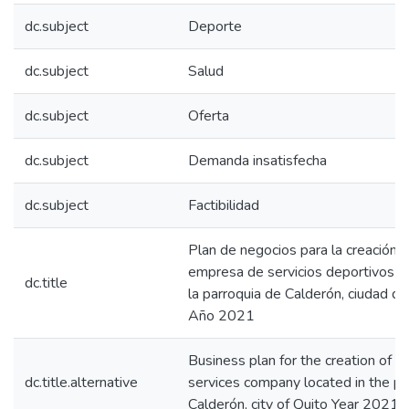
dc.subject
Deporte
dc.subject
Salud
dc.subject
Oferta
dc.subject
Demanda insatisfecha
dc.subject
Factibilidad
Plan de negocios para la creación 
empresa de servicios deportivos u
dc.title
la parroquia de Calderón, ciudad de
Año 2021
Business plan for the creation of a
dc.title.alternative
services company located in the pa
Calderón, city of Quito Year 2021