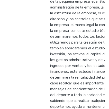
de la pequeña empresa, el análisis 
administración de la empresa, la pla
la estructura de la empresa, el esti
dirección y los controles que se apl
la empresa, el marco legal la const
la empresa, con este estudio técni
determinaremos todos los factore
utilizaremos para la creación de la
también abordaremos el estudio fin
inversión, los activos, el capital de 
los gastos administrativos y de ven
ingresos por ventas y los estados
financieros, este estudio financiero
determinara la rentabilidad del pro
cabe recalcar que es importante tra
mensajes de concientización de la p
del deporte a toda la sociedad en 
sabiendo que al realizar cualquier t
deporte nos ayuda a mantener una