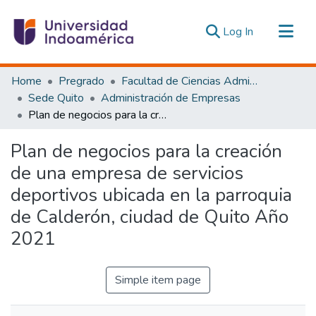
(current)
Log In
Communities & Collections
Home
Pregrado
Facultad de Ciencias Administrativas y Económicas
All of DSpace
Sede Quito
Administración de Empresas
Plan de negocios para la creación de una empresa de servicios deportivos ubicada en la parroquia de Calderón, ciudad de Quito Año 2021
Statistics
Estadísticas Externas
Plan de negocios para la creación
de una empresa de servicios
deportivos ubicada en la parroquia
de Calderón, ciudad de Quito Año
2021
Simple item page