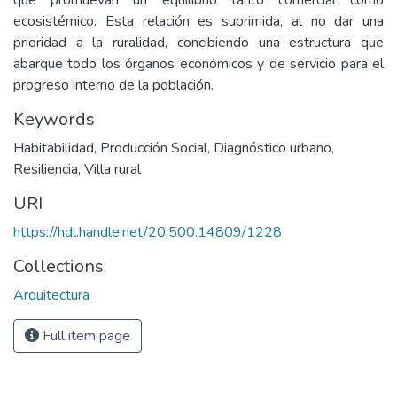
que promuevan un equilibrio tanto comercial como
ecosistémico. Esta relación es suprimida, al no dar una
prioridad a la ruralidad, concibiendo una estructura que
abarque todo los órganos económicos y de servicio para el
progreso interno de la población.
Keywords
Habitabilidad
,
Producción Social
,
Diagnóstico urbano
,
Resiliencia
,
Villa rural
URI
https://hdl.handle.net/20.500.14809/1228
Collections
Arquitectura
Full item page