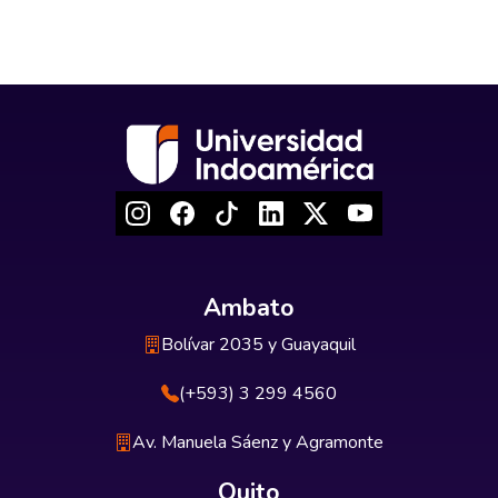
Ambato
Bolívar 2035 y Guayaquil
(+593) 3 299 4560
Av. Manuela Sáenz y Agramonte
Quito