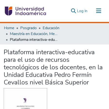
(current)
Log In
Communities & Collections
Home
Posgrado
Educación
All of DSpace
Maestría en Educación, Mención Innovación y Liderazgo Educativo
Plataforma interactiva-educativa para el uso de recursos tecnológicos de los docentes, en la Unidad Educativa Pedro Fermín Cevallos nivel Básica Superior
Statistics
Estadísticas Externas
Plataforma interactiva-educativa
para el uso de recursos
tecnológicos de los docentes, en la
Unidad Educativa Pedro Fermín
Cevallos nivel Básica Superior