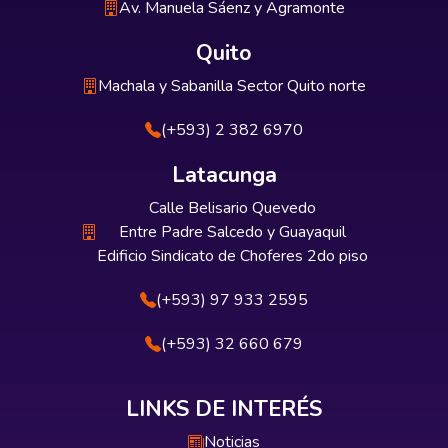
Av. Manuela Sáenz y Agramonte
Quito
Machala y Sabanilla Sector Quito norte
(+593) 2 382 6970
Latacunga
Calle Belisario Quevedo
Entre Padre Salcedo y Guayaquil
Edificio Sindicato de Choferes 2do piso
(+593) 97 933 2595
(+593) 32 660 679
LINKS DE INTERÉS
Noticias