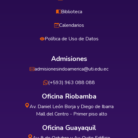
Biblioteca
Calendarios
Política de Uso de Datos
Admisiones
admisionesindoamerica@uti.edu.ec
(+593) 963 088 088
Oficina Riobamba
Av. Daniel León Borja y Diego de Ibarra
Mall del Centro - Primer piso alto
Oficina Guayaquil