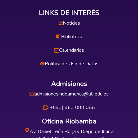
LINKS DE INTERÉS
Noticias
Biblioteca
Calendarios
Política de Uso de Datos
Admisiones
admisionesindoamerica@uti.edu.ec
(+593) 963 088 088
Oficina Riobamba
Av. Daniel León Borja y Diego de Ibarra