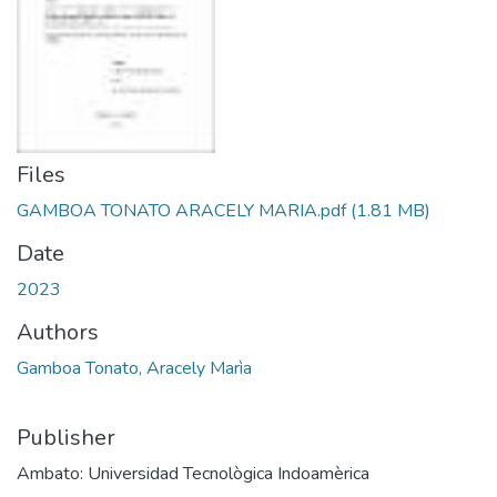
Files
GAMBOA TONATO ARACELY MARIA.pdf
(1.81 MB)
Date
2023
Authors
Gamboa Tonato, Aracely Marìa
Publisher
Ambato: Universidad Tecnològica Indoamèrica