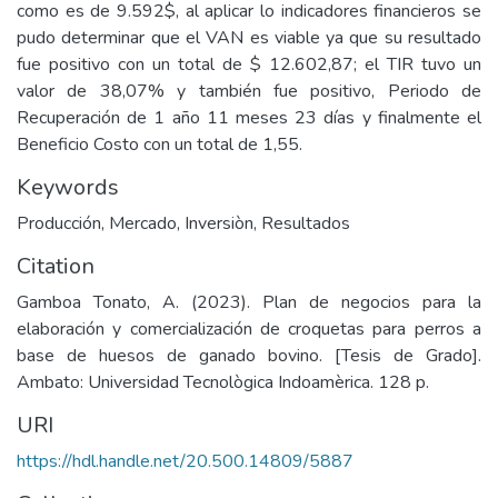
como es de 9.592$, al aplicar lo indicadores financieros se
pudo determinar que el VAN es viable ya que su resultado
fue positivo con un total de $ 12.602,87; el TIR tuvo un
valor de 38,07% y también fue positivo, Periodo de
Recuperación de 1 año 11 meses 23 días y finalmente el
Beneficio Costo con un total de 1,55.
Keywords
Producción
,
Mercado
,
Inversiòn
,
Resultados
Citation
Gamboa Tonato, A. (2023). Plan de negocios para la
elaboración y comercialización de croquetas para perros a
base de huesos de ganado bovino. [Tesis de Grado].
Ambato: Universidad Tecnològica Indoamèrica. 128 p.
URI
https://hdl.handle.net/20.500.14809/5887