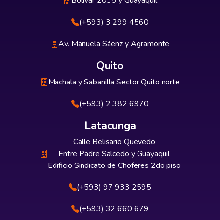
Bolívar 2035 y Guayaquil
(+593) 3 299 4560
Av. Manuela Sáenz y Agramonte
Quito
Machala y Sabanilla Sector Quito norte
(+593) 2 382 6970
Latacunga
Calle Belisario Quevedo
Entre Padre Salcedo y Guayaquil
Edificio Sindicato de Choferes 2do piso
(+593) 97 933 2595
(+593) 32 660 679