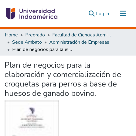
(current)
Log In
Communities & Collections
Home
Pregrado
Facultad de Ciencias Administrativas y Económicas
All of DSpace
Sede Ambato
Administración de Empresas
Plan de negocios para la elaboración y comercialización de croquetas para perros a base de huesos de ganado bovino.
Statistics
Estadísticas Externas
Plan de negocios para la
elaboración y comercialización de
croquetas para perros a base de
huesos de ganado bovino.