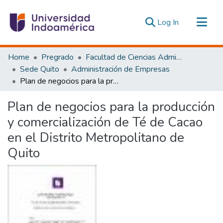
(current)
Log In
Communities & Collections
Home
Pregrado
Facultad de Ciencias Administrativas y Económicas
All of DSpace
Sede Quito
Administración de Empresas
Plan de negocios para la producción y comercialización de Té de Cacao en el Distrito Metropolitano de Quito
Statistics
Estadísticas Externas
Plan de negocios para la producción
y comercialización de Té de Cacao
en el Distrito Metropolitano de
Quito