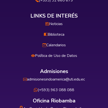
(+593) 32 660 679
LINKS DE INTERÉS
Noticias
Biblioteca
Calendarios
Política de Uso de Datos
Admisiones
admisionesindoamerica@uti.edu.ec
(+593) 963 088 088
Oficina Riobamba