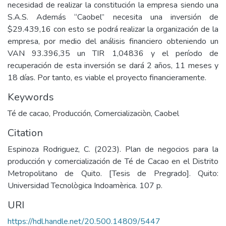
necesidad de realizar la constitución la empresa siendo una
S.A.S. Además “Caobel” necesita una inversión de
$29.439,16 con esto se podrá realizar la organización de la
empresa, por medio del análisis financiero obteniendo un
VAN 93.396,35 un TIR 1,04836 y el período de
recuperación de esta inversión se dará 2 años, 11 meses y
18 días. Por tanto, es viable el proyecto financieramente.
Keywords
Té de cacao
,
Producción
,
Comercializaciòn
,
Caobel
Citation
Espinoza Rodriguez, C. (2023). Plan de negocios para la
producción y comercialización de Té de Cacao en el Distrito
Metropolitano de Quito. [Tesis de Pregrado]. Quito:
Universidad Tecnològica Indoamèrica. 107 p.
URI
https://hdl.handle.net/20.500.14809/5447