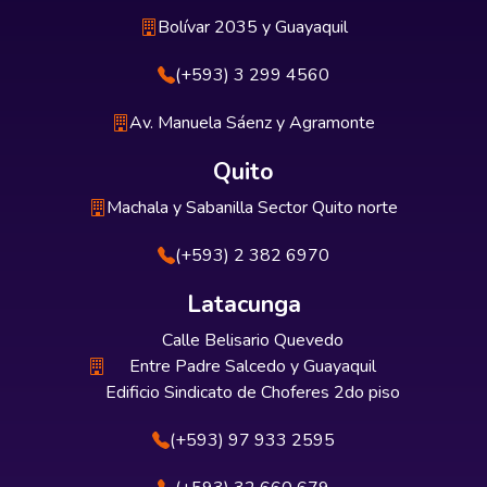
Bolívar 2035 y Guayaquil
(+593) 3 299 4560
Av. Manuela Sáenz y Agramonte
Quito
Machala y Sabanilla Sector Quito norte
(+593) 2 382 6970
Latacunga
Calle Belisario Quevedo
Entre Padre Salcedo y Guayaquil
Edificio Sindicato de Choferes 2do piso
(+593) 97 933 2595