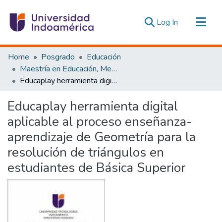
(current)
Log In
Communities & Collections
Home
Posgrado
Educación
All of DSpace
Maestría en Educación, Mención Pedagogía en Entornos Digitales
Educaplay herramienta digital aplicable al proceso enseñanza-aprendizaje de Geometría para la resolución de triángulos en estudiantes de Básica Superior
Statistics
Estadísticas Externas
Educaplay herramienta digital
aplicable al proceso enseñanza-
aprendizaje de Geometría para la
resolución de triángulos en
estudiantes de Básica Superior