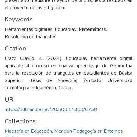
presentado mediante la ayuda de la propuesta realizada en
el proyecto de investigación.
Keywords
Herramientas digitales
,
Educaplay
,
Matemáticas
,
Resolución de triángulos
Citation
Erazo Clavijo, K. (2024). Educaplay herramienta digital
aplicable al proceso enseñanza-aprendizaje de Geometría
para la resolución de triángulos en estudiantes de Básica
Superior. [Tesis de Maestría]. Ambato: Universidad
Tecnològica Indoamèrica. 144 p.
URI
https://hdl.handle.net/20.500.14809/6758
Collections
Maestría en Educación, Mención Pedagogía en Entornos