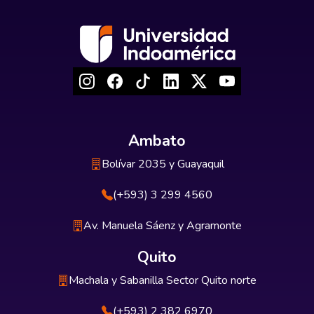
Ambato
Bolívar 2035 y Guayaquil
(+593) 3 299 4560
Av. Manuela Sáenz y Agramonte
Quito
Machala y Sabanilla Sector Quito norte
(+593) 2 382 6970