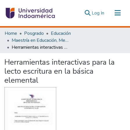
(current)
Log In
Communities & Collections
Home
Posgrado
Educación
All of DSpace
Maestría en Educación, Mención Pedagogía en Entornos Digitales
Herramientas interactivas para la lecto escritura en la básica elemental
Statistics
Estadísticas Externas
Herramientas interactivas para la
lecto escritura en la básica
elemental