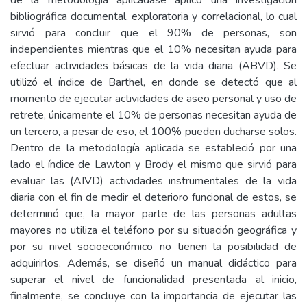
de la metodología aplicadase aplicó una investigación
bibliográfica documental, exploratoria y correlacional, lo cual
sirvió para concluir que el 90% de personas, son
independientes mientras que el 10% necesitan ayuda para
efectuar actividades básicas de la vida diaria (ABVD). Se
utilizó el índice de Barthel, en donde se detectó que al
momento de ejecutar actividades de aseo personal y uso de
retrete, únicamente el 10% de personas necesitan ayuda de
un tercero, a pesar de eso, el 100% pueden ducharse solos.
Dentro de la metodología aplicada se estableció por una
lado el índice de Lawton y Brody el mismo que sirvió para
evaluar las (AIVD) actividades instrumentales de la vida
diaria con el fin de medir el deterioro funcional de estos, se
determinó que, la mayor parte de las personas adultas
mayores no utiliza el teléfono por su situación geográfica y
por su nivel socioeconómico no tienen la posibilidad de
adquirirlos. Además, se diseñó un manual didáctico para
superar el nivel de funcionalidad presentada al inicio,
finalmente, se concluye con la importancia de ejecutar las