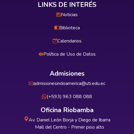
LINKS DE INTERÉS
Noticias
Biblioteca
Calendarios
Política de Uso de Datos
Admisiones
admisionesindoamerica@uti.edu.ec
(+593) 963 088 088
Oficina Riobamba
Av. Daniel León Borja y Diego de Ibarra
Mall del Centro - Primer piso alto