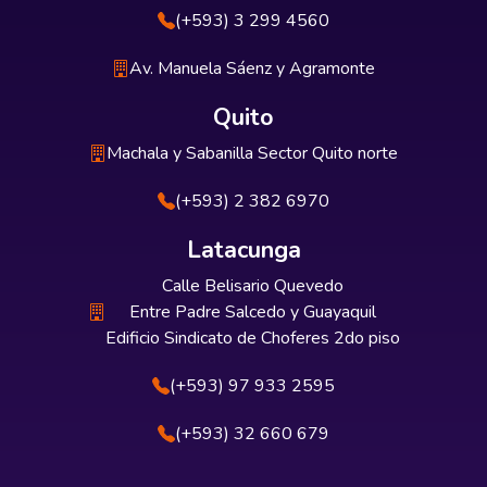
(+593) 3 299 4560
Av. Manuela Sáenz y Agramonte
Quito
Machala y Sabanilla Sector Quito norte
(+593) 2 382 6970
Latacunga
Calle Belisario Quevedo
Entre Padre Salcedo y Guayaquil
Edificio Sindicato de Choferes 2do piso
(+593) 97 933 2595
(+593) 32 660 679