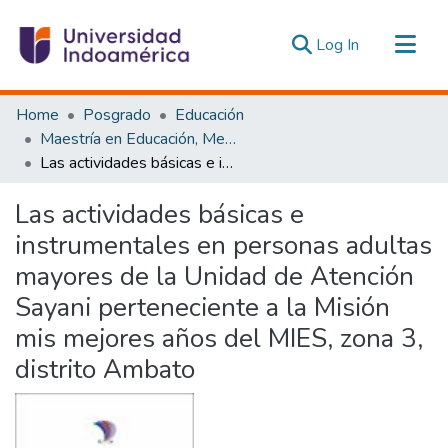
(current)
Log In
Communities & Collections
Home
Posgrado
Educación
All of DSpace
Maestría en Educación, Mención Innovación y Liderazgo Educativo
Las actividades básicas e instrumentales en personas adultas mayores de la Unidad de Atención Sayani perteneciente a la Misión mis mejores años del MIES, zona 3, distrito Ambato
Statistics
Estadísticas Externas
Las actividades básicas e
instrumentales en personas adultas
mayores de la Unidad de Atención
Sayani perteneciente a la Misión
mis mejores años del MIES, zona 3,
distrito Ambato