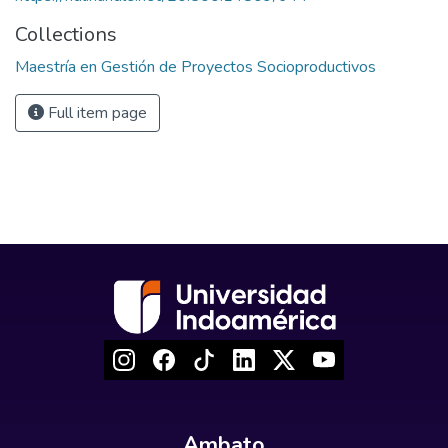
Collections
Maestría en Gestión de Proyectos Socioproductivos
Full item page
Ambato