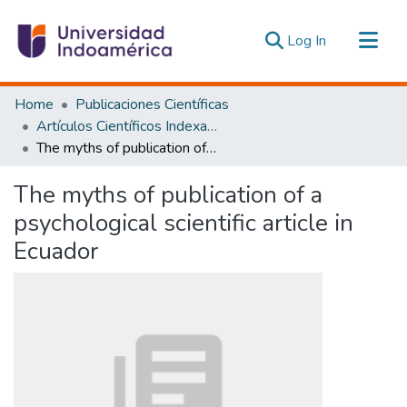
(current)
Log In
Communities & Collections
Home
Publicaciones Científicas
All of DSpace
Artículos Científicos Indexados
The myths of publication of a psychological scientific article in Ecuador
Statistics
Estadísticas Externas
The myths of publication of a
psychological scientific article in
Ecuador