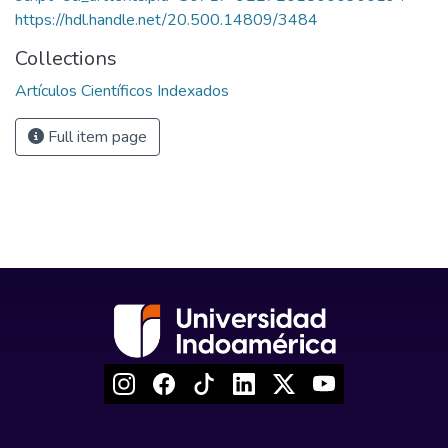
https://hdl.handle.net/20.500.14809/3484
Collections
Artículos Científicos Indexados
Full item page