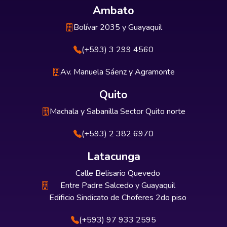
Ambato
Bolívar 2035 y Guayaquil
(+593) 3 299 4560
Av. Manuela Sáenz y Agramonte
Quito
Machala y Sabanilla Sector Quito norte
(+593) 2 382 6970
Latacunga
Calle Belisario Quevedo
Entre Padre Salcedo y Guayaquil
Edificio Sindicato de Choferes 2do piso
(+593) 97 933 2595