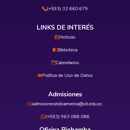
(+593) 32 660 679
LINKS DE INTERÉS
Noticias
Biblioteca
Calendarios
Política de Uso de Datos
Admisiones
admisionesindoamerica@uti.edu.ec
(+593) 963 088 088
Oficina Riobamba