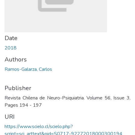
Date
2018
Authors
Ramos-Galarza, Carlos
Publisher
Revista Chilena de Neuro-Psiquiatria. Volume 56, Issue 3,
Pages 194 - 197
URI
https://www.scielo.cl/scielo.php?
script=sci_arttext&pid=S0717-92272018000300194