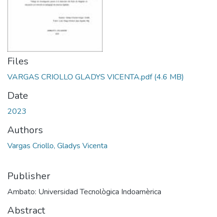
Files
VARGAS CRIOLLO GLADYS VICENTA.pdf
(4.6 MB)
Date
2023
Authors
Vargas Criollo, Gladys Vicenta
Publisher
Ambato: Universidad Tecnològica Indoamèrica
Abstract