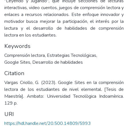
"Leyendo y Jugando", que incluye secciones de lecturas
interactivas, video cuentos, juegos de comprensión lectora y
enlaces a recursos relacionados. Este enfoque innovador y
motivador busca mejorar la participación, el interés por la
lectura y el desarrollo de habilidades de comprensión
lectora en los estudiantes.
Keywords
Comprensión lectora
,
Estrategias Tecnológicas
,
Google Sites
,
Desarrollo de habilidades
Citation
Vargas Criollo, G. (2023). Google Sites en la comprensión
lectora de los estudiantes de nivel elemental. [Tesis de
Maestría]. Ambato: Universidad Tecnològica Indoamèrica.
129 p.
URI
https://hdl.handle.net/20.500.14809/5993