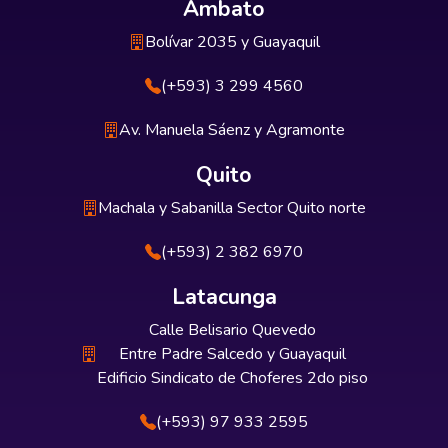
Ambato
Bolívar 2035 y Guayaquil
(+593) 3 299 4560
Av. Manuela Sáenz y Agramonte
Quito
Machala y Sabanilla Sector Quito norte
(+593) 2 382 6970
Latacunga
Calle Belisario Quevedo
Entre Padre Salcedo y Guayaquil
Edificio Sindicato de Choferes 2do piso
(+593) 97 933 2595