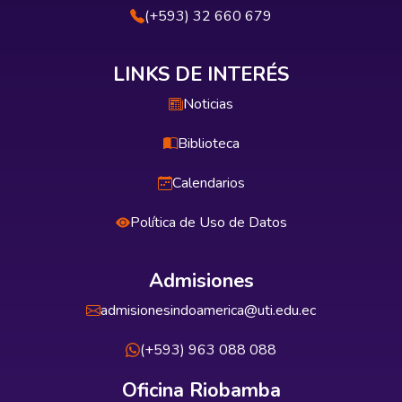
(+593) 32 660 679
LINKS DE INTERÉS
Noticias
Biblioteca
Calendarios
Política de Uso de Datos
Admisiones
admisionesindoamerica@uti.edu.ec
(+593) 963 088 088
Oficina Riobamba