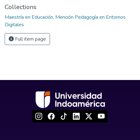
Collections
Maestría en Educación, Mención Pedagogía en Entornos
Digitales
Full item page