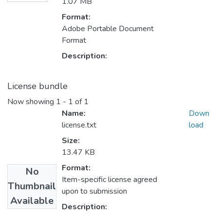
1.07 MB
Format:
Adobe Portable Document
Format
Description:
License bundle
Now showing
1 - 1 of 1
Name:
Down
license.txt
load
Size:
13.47 KB
Format:
No
Item-specific license agreed
Thumbnail
upon to submission
Available
Description: