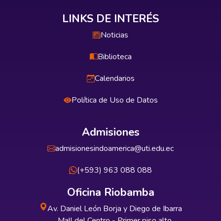
LINKS DE INTERÉS
Noticias
Biblioteca
Calendarios
Política de Uso de Datos
Admisiones
admisionesindoamerica@uti.edu.ec
(+593) 963 088 088
Oficina Riobamba
Av. Daniel León Borja y Diego de Ibarra
Mall del Centro - Primer piso alto