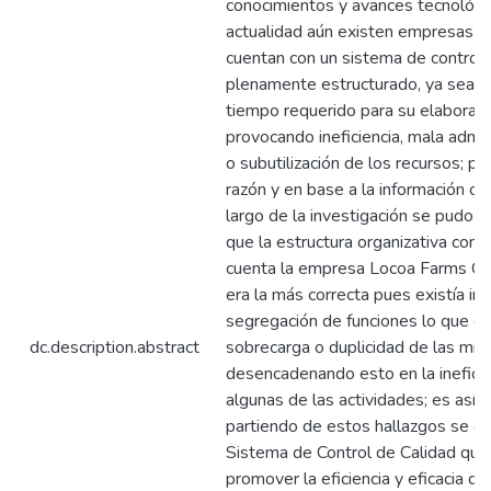
conocimientos y avances tecnológi
actualidad aún existen empresas q
cuentan con un sistema de control
plenamente estructurado, ya sea p
tiempo requerido para su elaboraci
provocando ineficiencia, mala admin
o subutilización de los recursos; po
razón y en base a la información ob
largo de la investigación se pudo 
que la estructura organizativa con 
cuenta la empresa Locoa Farms Cía
era la más correcta pues existía i
segregación de funciones lo que o
dc.description.abstract
sobrecarga o duplicidad de las mi
desencadenando esto en la ineficie
algunas de las actividades; es así 
partiendo de estos hallazgos se e
Sistema de Control de Calidad que
promover la eficiencia y eficacia de