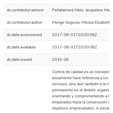
dc.contributor.advisor
Peñaherrera Melo, Jacqueline Mari
dc.contributor.author
Monge Segovia, Mónica Elizabeth
dc.date.accessioned
2017-08-01T20:00:08Z
dc.date.available
2017-08-01T20:00:08Z
dc.date.issued
2016-06
Control de calidad es un concepto 
únicamente hace referencia a los p
servicios, sino que también a la me
permanente en el ámbito organizac
orientando y comprometiendo a lo
empleados hacia la consecución de
objetivos empresariales. A pesar d