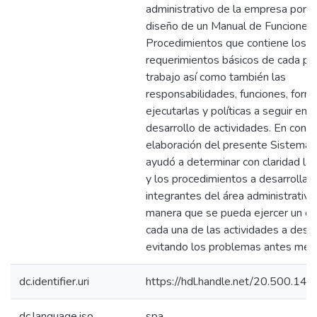
administrativo de la empresa por 
diseño de un Manual de Funciones 
Procedimientos que contiene los
requerimientos básicos de cada pu
trabajo así como también las
responsabilidades, funciones, form
ejecutarlas y políticas a seguir en e
desarrollo de actividades. En concl
elaboración del presente Sistema 
ayudó a determinar con claridad las
y los procedimientos a desarrollars
integrantes del área administrativa
manera que se pueda ejercer un co
cada una de las actividades a desar
evitando los problemas antes men
dc.identifier.uri
https://hdl.handle.net/20.500.14
dc.language.iso
spa