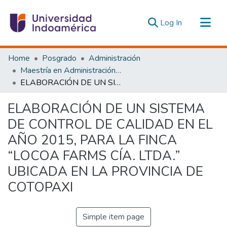
(current)
Log In
Communities & Collections
Home
Posgrado
Administración
All of DSpace
Maestría en Administración y Marketing
ELABORACIÓN DE UN SISTEMA DE CONTROL DE CALIDAD EN EL AÑO 2015, PARA LA FINCA “LOCOA FARMS CÍA. LTDA.” UBICADA EN LA PROVINCIA DE COTOPAXI
Statistics
Estadísticas Externas
ELABORACIÓN DE UN SISTEMA
DE CONTROL DE CALIDAD EN EL
AÑO 2015, PARA LA FINCA
“LOCOA FARMS CÍA. LTDA.”
UBICADA EN LA PROVINCIA DE
COTOPAXI
Simple item page