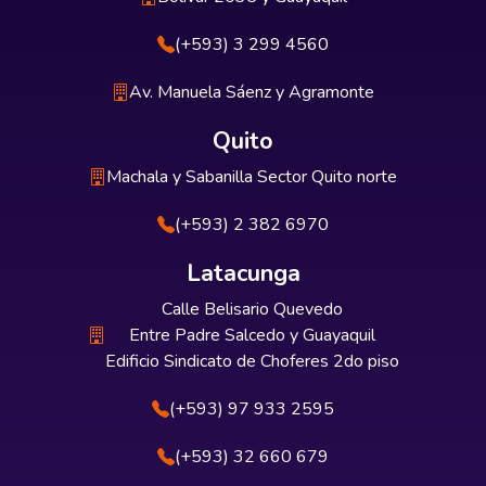
(+593) 3 299 4560
Av. Manuela Sáenz y Agramonte
Quito
Machala y Sabanilla Sector Quito norte
(+593) 2 382 6970
Latacunga
Calle Belisario Quevedo
Entre Padre Salcedo y Guayaquil
Edificio Sindicato de Choferes 2do piso
(+593) 97 933 2595
(+593) 32 660 679