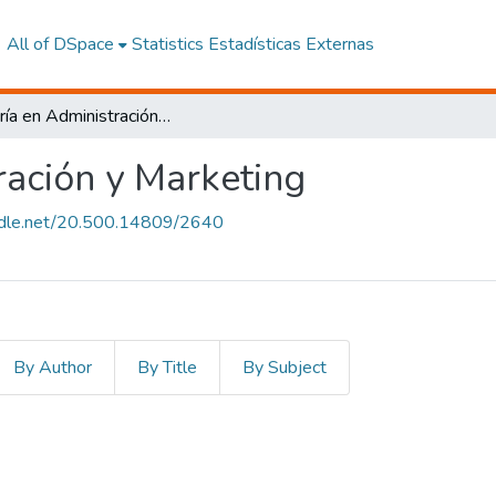
All of DSpace
Statistics
Estadísticas Externas
Maestría en Administración y Marketing
ración y Marketing
andle.net/20.500.14809/2640
By Author
By Title
By Subject