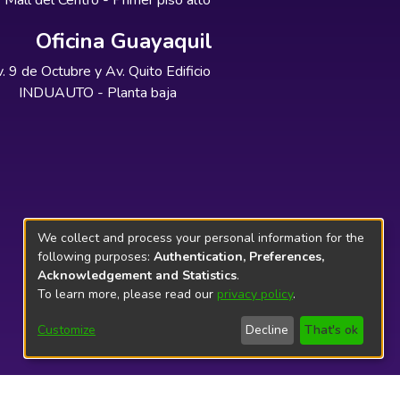
Mall del Centro - Primer piso alto
Oficina Guayaquil
. 9 de Octubre y Av. Quito Edificio
INDUAUTO - Planta baja
We collect and process your personal information for the
following purposes:
Authentication, Preferences,
Acknowledgement and Statistics
.
To learn more, please read our
privacy policy
.
Customize
Decline
That's ok