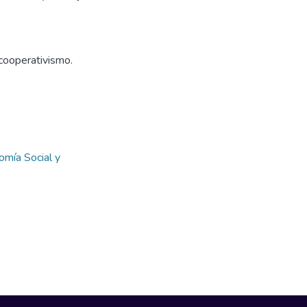
 cooperativismo.
omía Social y