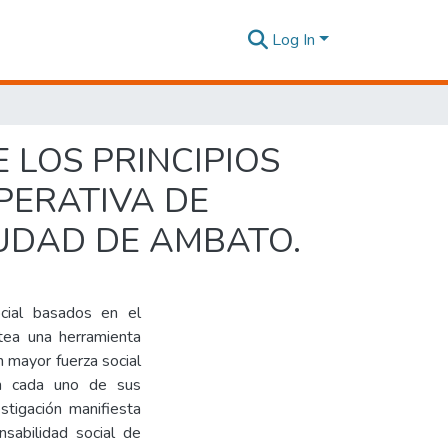
Log In
 LOS PRINCIPIOS
PERATIVA DE
IUDAD DE AMBATO.
ocial basados en el
ntea una herramienta
 mayor fuerza social
n cada uno de sus
stigación manifiesta
sabilidad social de