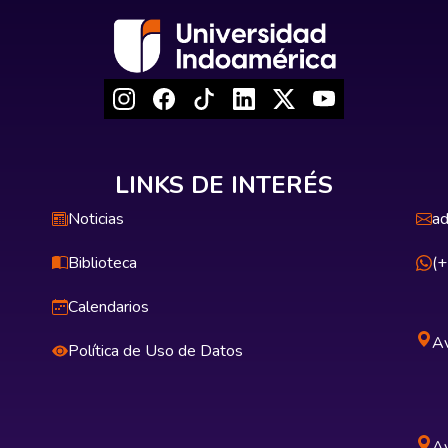
LINKS DE INTERÉS
Noticias
ad
Biblioteca
(
Calendarios
Av
Política de Uso de Datos
Av