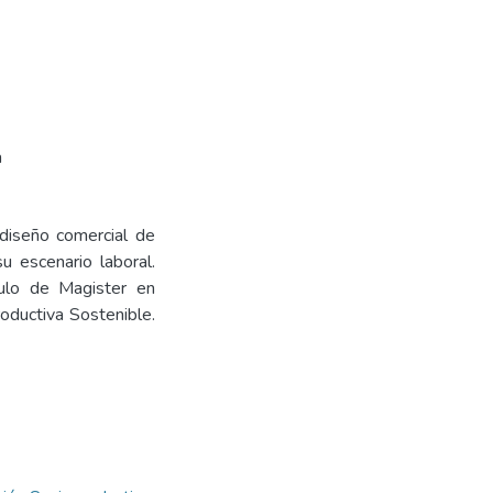
a
l diseño comercial de
u escenario laboral.
tulo de Magister en
oductiva Sostenible.