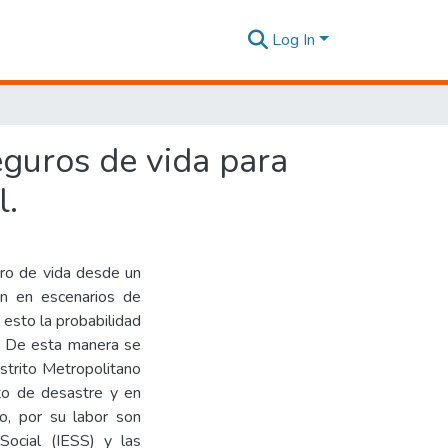
Log In
eguros de vida para
l.
uro de vida desde un
an en escenarios de
 esto la probabilidad
a. De esta manera se
strito Metropolitano
to de desastre y en
mo, por su labor son
 Social (IESS) y las