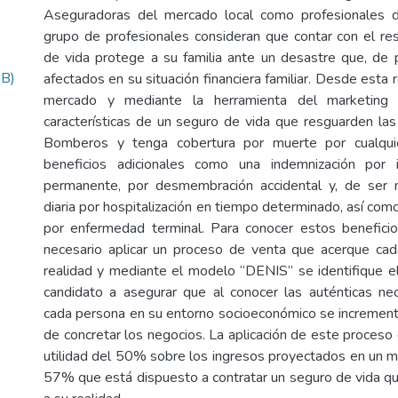
Aseguradoras del mercado local como profesionales d
grupo de profesionales consideran que contar con el r
de vida protege a su familia ante un desastre que, de p
MB)
afectados en su situación financiera familiar. Desde esta r
mercado y mediante la herramienta del marketing 
características de un seguro de vida que resguarden la
Bomberos y tenga cobertura por muerte por cualquie
beneficios adicionales como una indemnización por 
permanente, por desmembración accidental y, de ser n
diaria por hospitalización en tiempo determinado, así com
por enfermedad terminal. Para conocer estos beneficio
necesario aplicar un proceso de venta que acerque cada
realidad y mediante el modelo “DENIS” se identifique el
candidato a asegurar que al conocer las auténticas ne
cada persona en su entorno socioeconómico se increment
de concretar los negocios. La aplicación de este proceso
utilidad del 50% sobre los ingresos proyectados en un m
57% que está dispuesto a contratar un seguro de vida que