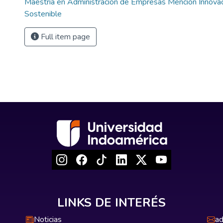
Maestría en Administración de Empresas Mención Innovac
Sostenible
Full item page
LINKS DE INTERÉS
Noticias
ad