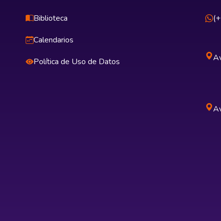
Biblioteca
(
Calendarios
Av
Política de Uso de Datos
Av