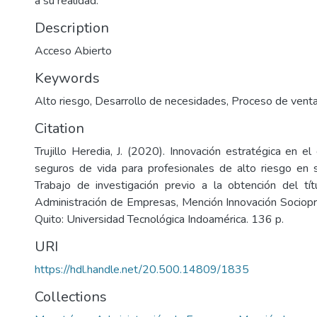
a su realidad.
Description
Acceso Abierto
Keywords
Alto riesgo
,
Desarrollo de necesidades
,
Proceso de vent
Citation
Trujillo Heredia, J. (2020). Innovación estratégica en e
seguros de vida para profesionales de alto riesgo en s
Trabajo de investigación previo a la obtención del tí
Administración de Empresas, Mención Innovación Sociopr
Quito: Universidad Tecnológica Indoamérica. 136 p.
URI
https://hdl.handle.net/20.500.14809/1835
Collections