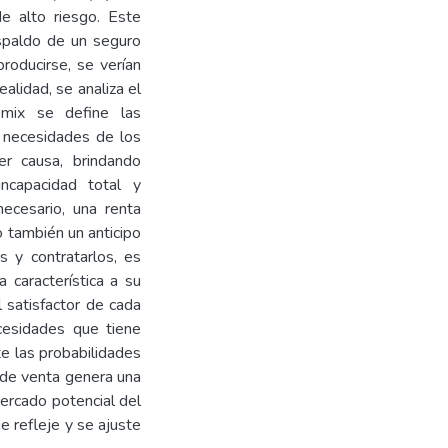
e alto riesgo. Este
espaldo de un seguro
roducirse, se verían
ealidad, se analiza el
mix se define las
s necesidades de los
r causa, brindando
incapacidad total y
ecesario, una renta
o también un anticipo
s y contratarlos, es
 característica a su
 satisfactor de cada
cesidades que tiene
e las probabilidades
 de venta genera una
ercado potencial del
 refleje y se ajuste