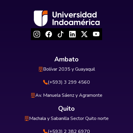
Ambato
Bolívar 2035 y Guayaquil
(+593) 3 299 4560
Av. Manuela Sáenz y Agramonte
Quito
Machala y Sabanilla Sector Quito norte
(+593) 2 382 6970