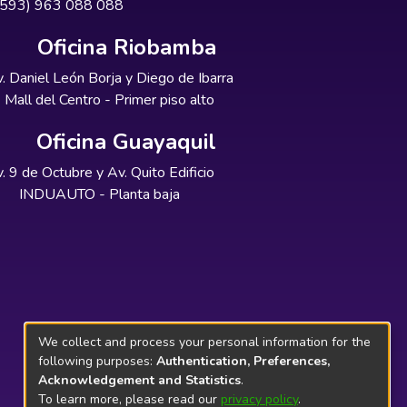
+593) 963 088 088
Oficina Riobamba
. Daniel León Borja y Diego de Ibarra
Mall del Centro - Primer piso alto
Oficina Guayaquil
. 9 de Octubre y Av. Quito Edificio
INDUAUTO - Planta baja
We collect and process your personal information for the
following purposes:
Authentication, Preferences,
Acknowledgement and Statistics
.
To learn more, please read our
privacy policy
.