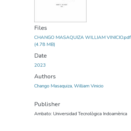
Files
CHANGO MASAQUIZA WILLIAM VINICIO.pdf
(4.78 MB)
Date
2023
Authors
Chango Masaquiza, William Vinicio
Publisher
Ambato: Universidad Tecnològica Indoamèrica