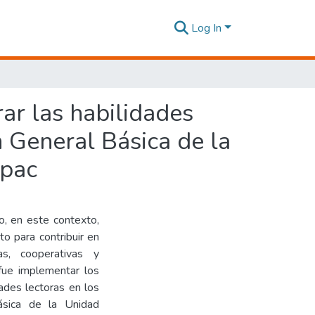
Log In
ar las habilidades
n General Básica de la
ápac
o, en este contexto,
o para contribuir en
as, cooperativas y
 fue implementar los
ades lectoras en los
ásica de la Unidad