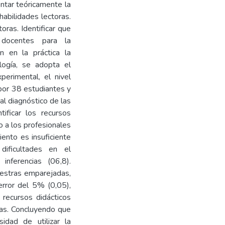
ntar teóricamente la
habilidades lectoras.
oras. Identificar que
s docentes para la
n en la práctica la
logía, se adopta el
perimental, el nivel
por 38 estudiantes y
al diagnóstico de las
tificar los recursos
o a los profesionales
ento es insuficiente
dificultades en el
inferencias (06,8).
estras emparejadas,
rror del 5% (0,05),
 recursos didácticos
oras. Concluyendo que
idad de utilizar la