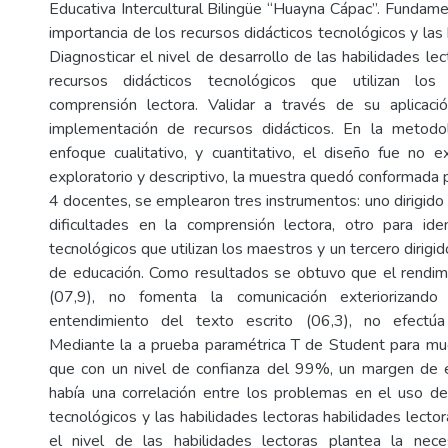
Educativa Intercultural Bilingüe “Huayna Cápac”. Fundame
importancia de los recursos didácticos tecnológicos y las 
Diagnosticar el nivel de desarrollo de las habilidades lect
recursos didácticos tecnológicos que utilizan lo
comprensión lectora. Validar a través de su aplicació
implementación de recursos didácticos. En la metodo
enfoque cualitativo, y cuantitativo, el diseño fue no ex
exploratorio y descriptivo, la muestra quedó conformada 
4 docentes, se emplearon tres instrumentos: uno dirigido 
dificultades en la comprensión lectora, otro para iden
tecnológicos que utilizan los maestros y un tercero dirigid
de educación. Como resultados se obtuvo que el rendimi
(07,9), no fomenta la comunicación exteriorizando 
entendimiento del texto escrito (06,3), no efectúa 
Mediante la a prueba paramétrica T de Student para mu
que con un nivel de confianza del 99%, un margen de e
había una correlación entre los problemas en el uso de
tecnológicos y las habilidades lectoras habilidades lect
el nivel de las habilidades lectoras plantea la neces