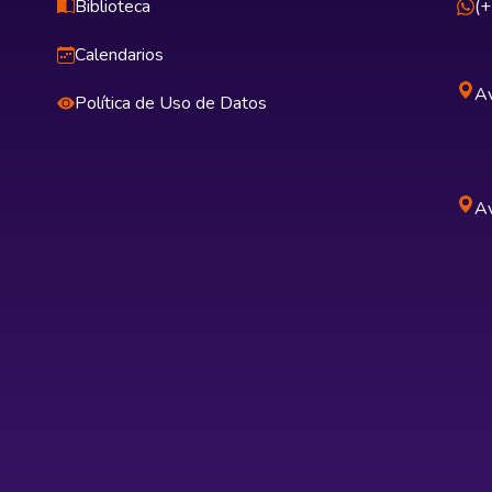
Biblioteca
(
Calendarios
Av
Política de Uso de Datos
Av