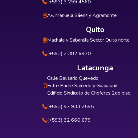
(+593) 3 299 4560
Av. Manuela Sáenz y Agramonte
Quito
Machala y Sabanilla Sector Quito norte
(+593) 2 382 6970
Latacunga
Calle Belisario Quevedo
Entre Padre Salcedo y Guayaquil
Edificio Sindicato de Choferes 2do piso
(+593) 97 933 2595
(+593) 32 660 679