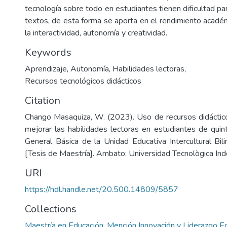
tecnología sobre todo en estudiantes tienen dificultad p
textos, de esta forma se aporta en el rendimiento académ
la interactividad, autonomía y creatividad.
Keywords
Aprendizaje
,
Autonomía
,
Habilidades lectoras
,
Recursos tecnológicos didácticos
Citation
Chango Masaquiza, W. (2023). Uso de recursos didáctic
mejorar las habilidades lectoras en estudiantes de qui
General Básica de la Unidad Educativa Intercultural Bi
[Tesis de Maestría]. Ambato: Universidad Tecnològica Ind
URI
https://hdl.handle.net/20.500.14809/5857
Collections
Maestría en Educación, Mención Innovación y Liderazgo E