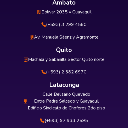
Ambato
Bolívar 2035 y Guayaquil
(+593) 3 299 4560
Av. Manuela Sáenz y Agramonte
Quito
Machala y Sabanilla Sector Quito norte
(+593) 2 382 6970
Latacunga
Calle Belisario Quevedo
Entre Padre Salcedo y Guayaquil
Edificio Sindicato de Choferes 2do piso
(+593) 97 933 2595