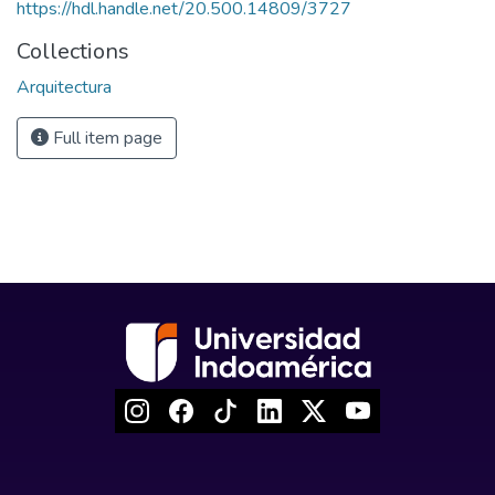
https://hdl.handle.net/20.500.14809/3727
Collections
Arquitectura
Full item page