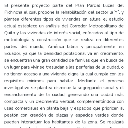
El presente proyecto parte del Plan Parcial Luces del
Pichincha el cual propone la rehabilitación del sector la ́Y ́, y
plantea diferentes tipos de viviendas en altura, el estudio
actual establece un análisis del Corredor Metropolitano de
Quito y las viviendas de interés social, enfocados al tipo de
metodología y construcción que se realiza en diferentes
partes del mundo, América latina y principalmente en
Ecuador, ya que la densidad poblacional va en crecimiento,
se encuentran una gran cantidad de familias que en busca de
un lugar para vivir se trasladan a las periferias de la ciudad, o
no tienen acceso a una vivienda digna, la cual cumpla con los
requisitos mínimos para habitar. Mediante el proceso
investigativo se plantea disminuir la segregación social y el
ensanchamiento de la ciudad, generando una ciudad más
compacta y un crecimiento vertical, complementándola con
usas comerciales en planta baja y espacios que prioricen al
peatón con creación de plazas y espacios verdes donde
puedan interactuar los habitantes de la zona. Se realizará