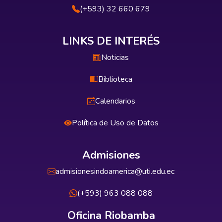
(+593) 32 660 679
LINKS DE INTERÉS
Noticias
Biblioteca
Calendarios
Política de Uso de Datos
Admisiones
admisionesindoamerica@uti.edu.ec
(+593) 963 088 088
Oficina Riobamba