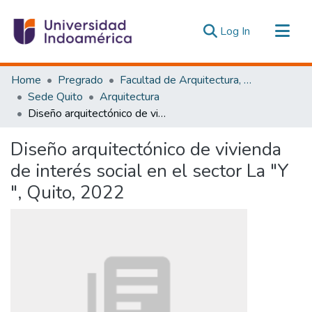
(current)
Log In
Communities & Collections
Home
Pregrado
Facultad de Arquitectura, Artes y Diseño
All of DSpace
Sede Quito
Arquitectura
Diseño arquitectónico de vivienda de interés social en el sector La "Y ", Quito, 2022
Statistics
Estadísticas Externas
Diseño arquitectónico de vivienda
de interés social en el sector La "Y
", Quito, 2022