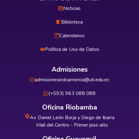
Noticias
Biblioteca
Calendarios
Política de Uso de Datos
Admisiones
admisionesindoamerica@uti.edu.ec
(+593) 963 088 088
Oficina Riobamba
Av. Daniel León Borja y Diego de Ibarra
Mall del Centro - Primer piso alto