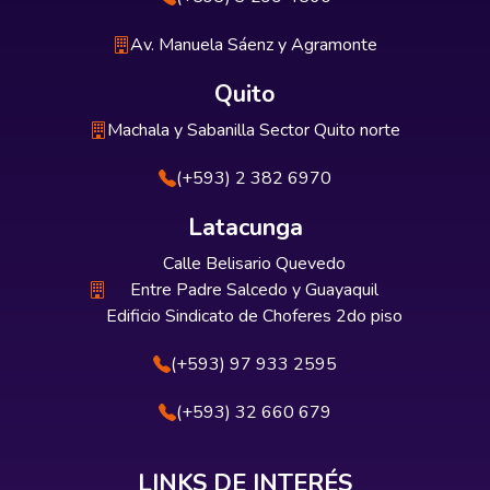
Av. Manuela Sáenz y Agramonte
Quito
Machala y Sabanilla Sector Quito norte
(+593) 2 382 6970
Latacunga
Calle Belisario Quevedo
Entre Padre Salcedo y Guayaquil
Edificio Sindicato de Choferes 2do piso
(+593) 97 933 2595
(+593) 32 660 679
LINKS DE INTERÉS