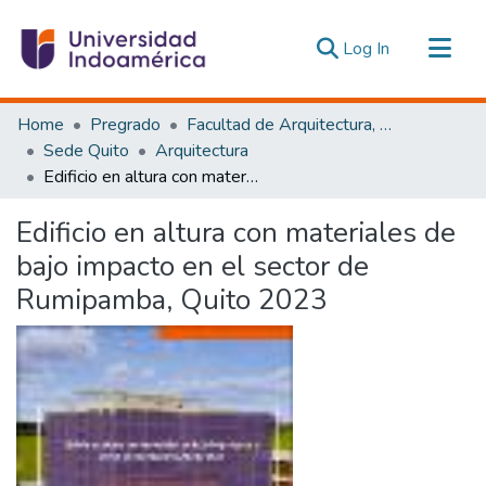
(current)
Log In
Communities & Collections
Home
Pregrado
Facultad de Arquitectura, Artes y Diseño
All of DSpace
Sede Quito
Arquitectura
Edificio en altura con materiales de bajo impacto en el sector de Rumipamba, Quito 2023
Statistics
Estadísticas Externas
Edificio en altura con materiales de
bajo impacto en el sector de
Rumipamba, Quito 2023