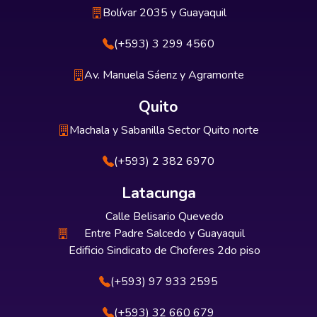
Bolívar 2035 y Guayaquil
(+593) 3 299 4560
Av. Manuela Sáenz y Agramonte
Quito
Machala y Sabanilla Sector Quito norte
(+593) 2 382 6970
Latacunga
Calle Belisario Quevedo
Entre Padre Salcedo y Guayaquil
Edificio Sindicato de Choferes 2do piso
(+593) 97 933 2595
(+593) 32 660 679