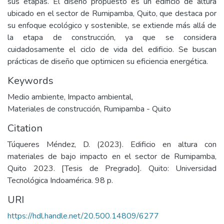
sus etapas. El diseño propuesto es un edificio de altura
ubicado en el sector de Rumipamba, Quito, que destaca por
su enfoque ecológico y sostenible, se extiende más allá de
la etapa de construcción, ya que se considera
cuidadosamente el ciclo de vida del edificio. Se buscan
prácticas de diseño que optimicen su eficiencia energética.
Keywords
Medio ambiente
,
Impacto ambiental
,
Materiales de construcción
,
Rumipamba - Quito
Citation
Túqueres Méndez, D. (2023). Edificio en altura con
materiales de bajo impacto en el sector de Rumipamba,
Quito 2023. [Tesis de Pregrado]. Quito: Universidad
Tecnológica Indoamérica. 98 p.
URI
https://hdl.handle.net/20.500.14809/6277