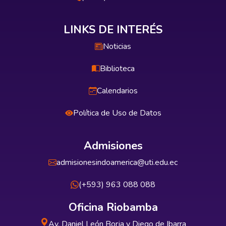
LINKS DE INTERÉS
Noticias
Biblioteca
Calendarios
Política de Uso de Datos
Admisiones
admisionesindoamerica@uti.edu.ec
(+593) 963 088 088
Oficina Riobamba
Av. Daniel León Borja y Diego de Ibarra