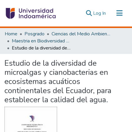
(current)
Log In
Communities & Collections
Home
Posgrado
Ciencias del Medio Ambiente
All of DSpace
Maestria en Biodiversidad y Cambio Climático
Estudio de la diversidad de microalgas y cianobacterias en ecosistemas acuáticos continentales del Ecuador, para establecer la calidad del agua.
Statistics
Estadísticas Externas
Estudio de la diversidad de
microalgas y cianobacterias en
ecosistemas acuáticos
continentales del Ecuador, para
establecer la calidad del agua.