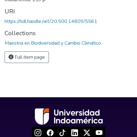
URI
https://hdl.handle.net/20.500.14809/5561
Collections
Maestria en Biodiversidad y Cambio Climático
Full item page