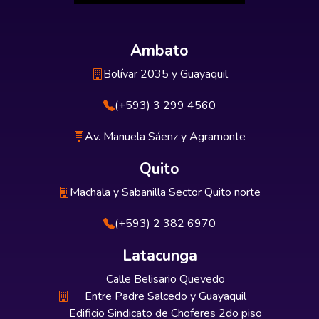
Ambato
Bolívar 2035 y Guayaquil
(+593) 3 299 4560
Av. Manuela Sáenz y Agramonte
Quito
Machala y Sabanilla Sector Quito norte
(+593) 2 382 6970
Latacunga
Calle Belisario Quevedo
Entre Padre Salcedo y Guayaquil
Edificio Sindicato de Choferes 2do piso