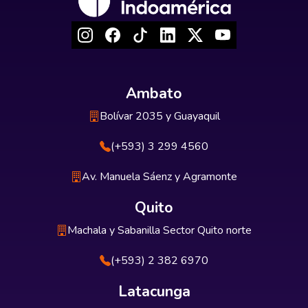
Ambato
Bolívar 2035 y Guayaquil
(+593) 3 299 4560
Av. Manuela Sáenz y Agramonte
Quito
Machala y Sabanilla Sector Quito norte
(+593) 2 382 6970
Latacunga