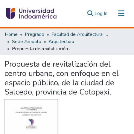
(current)
Log In
Communities & Collections
Home
Pregrado
Facultad de Arquitectura, Artes y Diseño
All of DSpace
Sede Ambato
Arquitectura
Propuesta de revitalización del centro urbano, con enfoque en el espacio público, de la ciudad de Salcedo, provincia de Cotopaxi.
Statistics
Estadísticas Externas
Propuesta de revitalización del
centro urbano, con enfoque en el
espacio público, de la ciudad de
Salcedo, provincia de Cotopaxi.