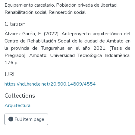
Equipamiento carcelario
,
Población privada de libertad
,
Rehabilitación social
,
Reinserción social
Citation
Àlvarez Garcìa, E. (2022). Anteproyecto arquitectónico del
Centro de Rehabilitación Social de la ciudad de Ambato en
la provincia de Tungurahua en el año 2021. [Tesis de
Pregrado]. Ambato: Universidad Tecnològica Indoamèrica.
176 p.
URI
https://hdl.handle.net/20.500.14809/4554
Collections
Arquitectura
Full item page