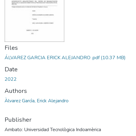
Files
ÁLVAREZ GARCIA ERICK ALEJANDRO .pdf
(10.37 MB)
Date
2022
Authors
Àlvarez Garcìa, Erick Alejandro
Publisher
Ambato: Universidad Tecnològica Indoamèrica