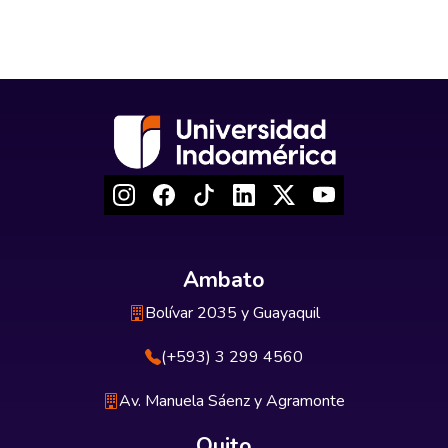
Ambato
Bolívar 2035 y Guayaquil
(+593) 3 299 4560
Av. Manuela Sáenz y Agramonte
Quito