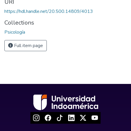
URI
https://hdl.handle.net/20.500.14809/4013
Collections
Psicología
Full item page