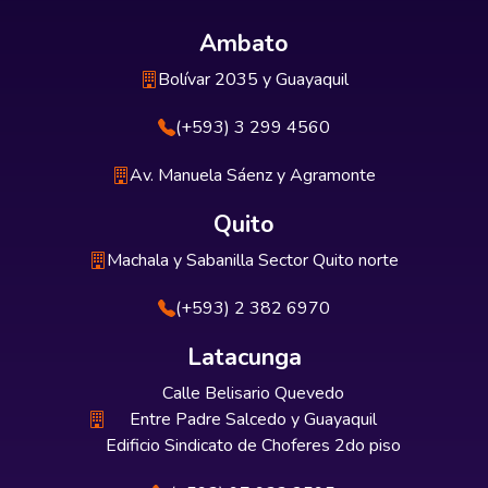
Ambato
Bolívar 2035 y Guayaquil
(+593) 3 299 4560
Av. Manuela Sáenz y Agramonte
Quito
Machala y Sabanilla Sector Quito norte
(+593) 2 382 6970
Latacunga
Calle Belisario Quevedo
Entre Padre Salcedo y Guayaquil
Edificio Sindicato de Choferes 2do piso