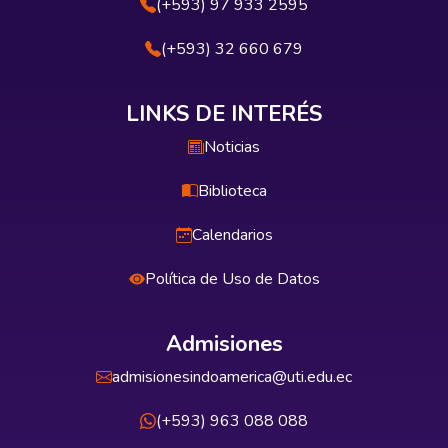
(+593) 97 933 2595
(+593) 32 660 679
LINKS DE INTERÉS
Noticias
Biblioteca
Calendarios
Política de Uso de Datos
Admisiones
admisionesindoamerica@uti.edu.ec
(+593) 963 088 088