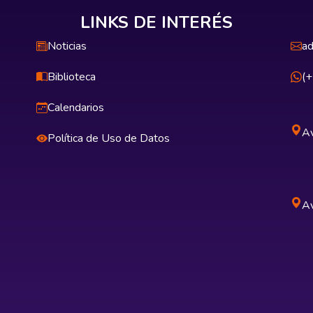
LINKS DE INTERÉS
Noticias
ad
Biblioteca
(
Calendarios
Av
Política de Uso de Datos
Av