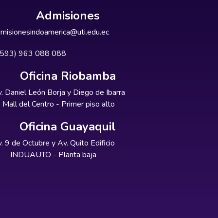
Admisiones
misionesindoamerica@uti.edu.ec
+593) 963 088 088
Oficina Riobamba
. Daniel León Borja y Diego de Ibarra
Mall del Centro - Primer piso alto
Oficina Guayaquil
. 9 de Octubre y Av. Quito Edificio
INDUAUTO - Planta baja