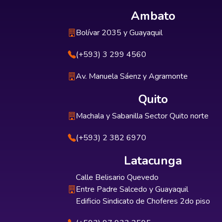
Ambato
Bolívar 2035 y Guayaquil
(+593) 3 299 4560
Av. Manuela Sáenz y Agramonte
Quito
Machala y Sabanilla Sector Quito norte
(+593) 2 382 6970
Latacunga
Calle Belisario Quevedo
Entre Padre Salcedo y Guayaquil
Edificio Sindicato de Choferes 2do piso