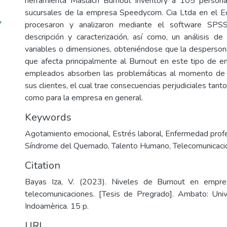
herramienta Maslach Burnout Inventory a 105 persona
sucursales de la empresa Speedycom. Cia Ltda en el Ec
7
procesaron y analizaron mediante el software SPSS,
descripción y caracterización, así como, un análisis de 
variables o dimensiones, obteniéndose que la despersonal
que afecta principalmente al Burnout en este tipo de e
empleados absorben las problemáticas al momento de br
sus clientes, el cual trae consecuencias perjudiciales tan
como para la empresa en general.
Keywords
Agotamiento emocional
,
Estrés laboral
,
Enfermedad profe
Síndrome del Quemado
,
Talento Humano
,
Telecomunicaci
Citation
Bayas Iza, V. (2023). Niveles de Burnout en empre
telecomunicaciones. [Tesis de Pregrado]. Ambato: Univ
Indoamèrica. 15 p.
URI