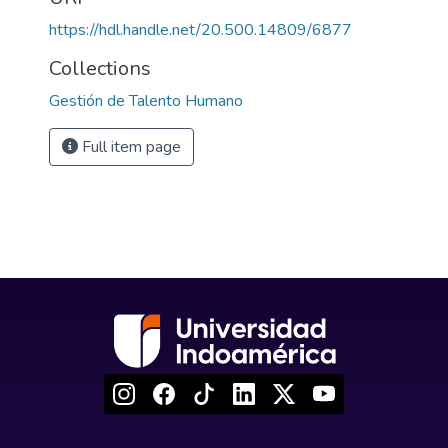
https://hdl.handle.net/20.500.14809/6877
Collections
Gestión de Talento Humano
Full item page