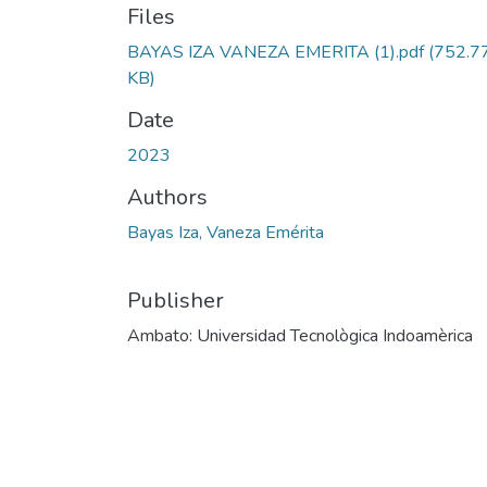
Files
BAYAS IZA VANEZA EMERITA (1).pdf
(752.7
KB)
Date
2023
Authors
Bayas Iza, Vaneza Emérita
Publisher
Ambato: Universidad Tecnològica Indoamèrica