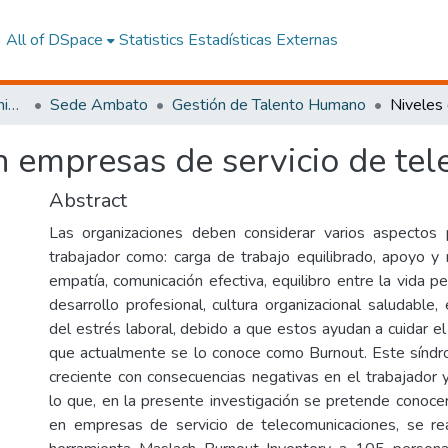
All of DSpace
Statistics
Estadísticas Externas
Facultad de Ciencias Administrativas y Económicas
Sede Ambato
Gestión de Talento Humano
n empresas de servicio de te
Abstract
Las organizaciones deben considerar varios aspectos 
trabajador como: carga de trabajo equilibrado, apoyo y
empatía, comunicación efectiva, equilibro entre la vida pe
desarrollo profesional, cultura organizacional saludable
del estrés laboral, debido a que estos ayudan a cuidar e
que actualmente se lo conoce como Burnout. Este sínd
creciente con consecuencias negativas en el trabajador y
lo que, en la presente investigación se pretende conocer
en empresas de servicio de telecomunicaciones, se rea