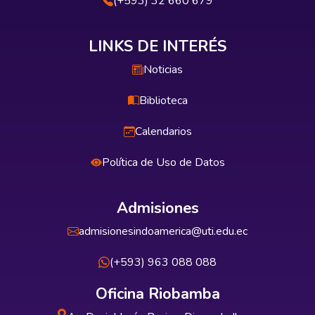
(+593) 32 660 679
LINKS DE INTERÉS
Noticias
Biblioteca
Calendarios
Política de Uso de Datos
Admisiones
admisionesindoamerica@uti.edu.ec
(+593) 963 088 088
Oficina Riobamba