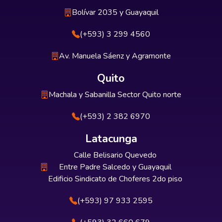
Bolívar 2035 y Guayaquil
(+593) 3 299 4560
Av. Manuela Sáenz y Agramonte
Quito
Machala y Sabanilla Sector Quito norte
(+593) 2 382 6970
Latacunga
Calle Belisario Quevedo
Entre Padre Salcedo y Guayaquil
Edificio Sindicato de Choferes 2do piso
(+593) 97 933 2595