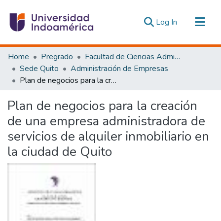
(current)
Log In
Communities & Collections
Home
Pregrado
Facultad de Ciencias Administrativas y Económicas
All of DSpace
Sede Quito
Administración de Empresas
Plan de negocios para la creación de una empresa administradora de servicios de alquiler inmobiliario en la ciudad de Quito
Statistics
Estadísticas Externas
Plan de negocios para la creación
de una empresa administradora de
servicios de alquiler inmobiliario en
la ciudad de Quito