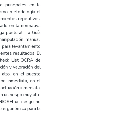
o principales en la
 como metodología el
ientos repetitivos.
do en la normativa
ga postural. La Guía
nipulación manual,
7 para levantamiento
entes resultados. El
 Check List OCRA de
ción y valoración del
alto, en el puesto
ón inmediata, en el
actuación inmediata,
n un riesgo muy alto
 NIOSH un riesgo no
o ergonómico para la