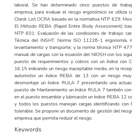
laboral. Se han determinado cinco puestos de trabaj
empresa, para evaluar el riesgo ergonómico se utiliza
Check List OCRA basado en la normativa NTP 629: Movim
El Método REBA (Rapid Entire Body Assessment) basa
NTP 601: Evaluación de las condiciones de trabajo: car
Técnica del INSHT, Norma ISO 11228-1 ergonomía, ma
levantamiento y transporte; y la norma técnica NTP 47
manual de cargas con la ecuación del NIOSH con los sigui
puesto de requerimientos y cobros con un índice con
16.15 indicando un riesgo inaceptable medio, en la recep
automotor un índice REBA de 13 con un riesgo muy 
desmontaje un índice RULA 7 presentando una actuaci
puesto de Mantenimiento un índice RULA 7 también con 
en el puesto ensamble y lubricación un índice REBA 12 co
y todos los puestos manejan cargas identificando con
tolerable. Se propone un documento de gestión del riesg
empresa que permita reducir el riesgo.
Keywords