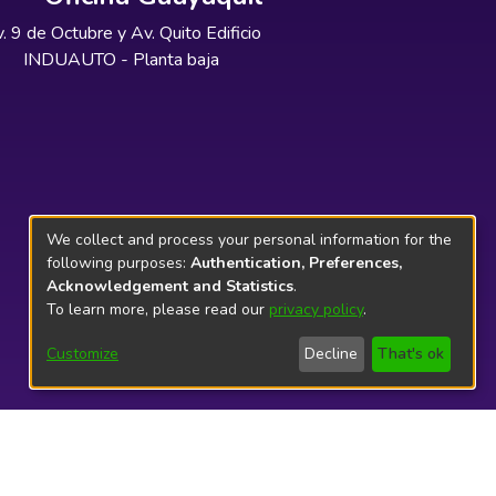
. 9 de Octubre y Av. Quito Edificio
INDUAUTO - Planta baja
We collect and process your personal information for the
following purposes:
Authentication, Preferences,
Acknowledgement and Statistics
.
To learn more, please read our
privacy policy
.
Customize
Decline
That's ok