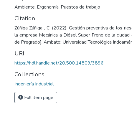
Ambiente
,
Ergonomía
,
Puestos de trabajo
Citation
Zúñiga Zúñiga , C. (2022). Gestión preventiva de los ri
la empresa Mecánica a Diésel Super Freno de la ciudad
de Pregrado]. Ambato: Universidad Tecnológica Indoaméri
URI
https://hdl.handle.net/20.500.14809/3896
Collections
Ingeniería Industrial
Full item page