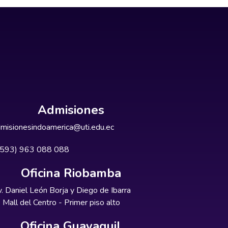
Admisiones
misionesindoamerica@uti.edu.ec
+593) 963 088 088
Oficina Riobamba
. Daniel León Borja y Diego de Ibarra
Mall del Centro - Primer piso alto
Oficina Guayaquil