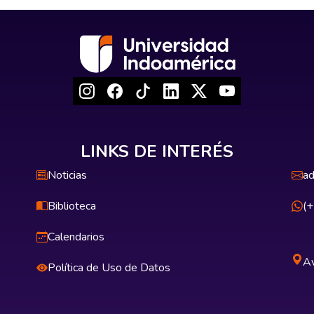
LINKS DE INTERÉS
Noticias
ad
Biblioteca
(
Calendarios
Av
Política de Uso de Datos