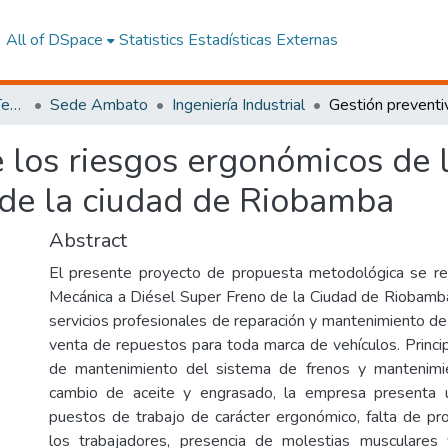
All of DSpace
Statistics
Estadísticas Externas
Facultad de Ingeniería y Tecnologías de la Información y la Comunicación
Sede Ambato
Ingeniería Industrial
e los riesgos ergonómicos de
 de la ciudad de Riobamba
Abstract
El presente proyecto de propuesta metodológica se re
Mecánica a Diésel Super Freno de la Ciudad de Riobamb
servicios profesionales de reparación y mantenimiento de
venta de repuestos para toda marca de vehículos. Princ
de mantenimiento del sistema de frenos y mantenimi
cambio de aceite y engrasado, la empresa presenta 
puestos de trabajo de carácter ergonómico, falta de pr
los trabajadores, presencia de molestias musculare