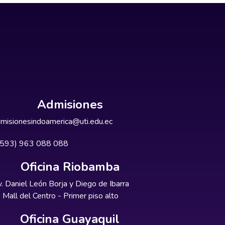
Admisiones
misionesindoamerica@uti.edu.ec
+593) 963 088 088
Oficina Riobamba
. Daniel León Borja y Diego de Ibarra
Mall del Centro - Primer piso alto
Oficina Guayaquil