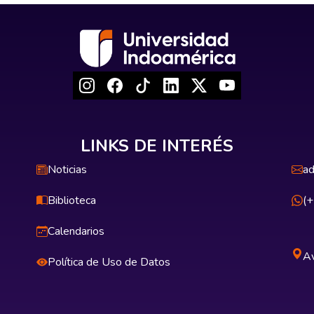
LINKS DE INTERÉS
Noticias
ad
Biblioteca
(
Calendarios
Av
Política de Uso de Datos