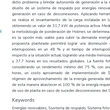
dicho problema y brindar autonomía de generación a la c
diseño de un sistema de respaldo por energías renova
generación en caso de desconexiones. Aplicando herram
se realiza el levantamiento de la carga instalada en 
obteniendo un valor de 31,7 kW de potencia activa. Media
66
la metodología de ponderación de Holmes se determina 
es la opción más viable para cubrir la demanda energét
propuesta planteada permitirá lograr una disminución 
interrupciones en un 48 % y el tiempo de interrupc
respecto a la situación actual, logrando una media mensua
y 37,7 horas en los resultados globales. La fuente fo
considerando un rendimiento mínimo del 75 %, con u
horas, un costo aproximado de implementación de 
régimen de aprovechamiento de la energía generada de
de esta manera abastecer el 100 % de la energía requeri
de uso de planta en caso de suceder desconexiones del 
Keywords
Energías renovables
,
Ssistema de respaldo
,
Sistema foto