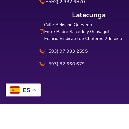
(+593) 2 382 6970
Latacunga
Calle Belisario Quevedo
Entre Padre Salcedo y Guayaquil
Edificio Sindicato de Choferes 2do piso
(+593) 97 933 2595
(+593) 32 660 679
ES