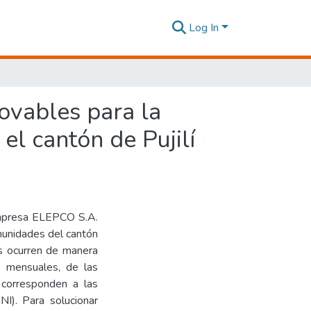
Log In
ovables para la
el cantón de Pujilí
 empresa ELEPCO S.A.
omunidades del cantón
es ocurren de manera
s mensuales, de las
 corresponden a las
I). Para solucionar