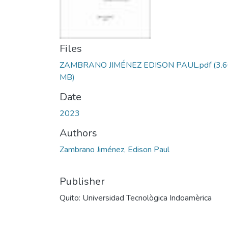
Files
ZAMBRANO JIMÉNEZ EDISON PAUL.pdf
(3.
MB)
Date
2023
Authors
Zambrano Jiménez, Edison Paul
Publisher
Quito: Universidad Tecnològica Indoamèrica