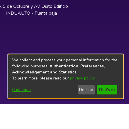
. 9 de Octubre y Av. Quito Edificio
INDUAUTO - Planta baja
We collect and process your personal information for the
following purposes:
Authentication, Preferences,
Acknowledgement and Statistics
.
To learn more, please read our
privacy policy
.
Customize
Decline
That's ok