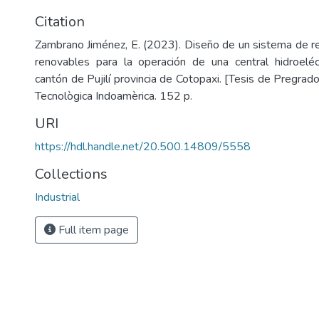
Citation
Zambrano Jiménez, E. (2023). Diseño de un sistema de r
renovables para la operación de una central hidroeléc
cantón de Pujilí provincia de Cotopaxi. [Tesis de Pregrado
Tecnològica Indoamèrica. 152 p.
URI
https://hdl.handle.net/20.500.14809/5558
Collections
Industrial
Full item page