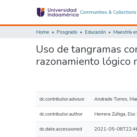
Communities & Collections
Home
Posgrado
Educación
Uso de tangramas como
razonamiento lógico 
dc.contributor.advisor
Andrade Torres, Mar
dc.contributor.author
Herrera Zúñiga, Elsi 
dc.date.accessioned
2021-05-08T22:4