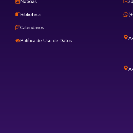
Noticias
ad
Biblioteca
(
Calendarios
Av
Política de Uso de Datos
Av