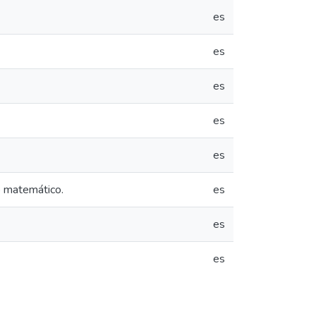
es
es
es
es
es
o matemático.
es
es
es