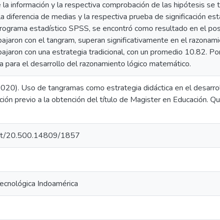
la información y la respectiva comprobación de las hipótesis se t
la diferencia de medias y la respectiva prueba de significación es
rograma estadístico SPSS, se encontró como resultado en el po
bajaron con el tangram, superan significativamente en el razonam
ajaron con una estrategia tradicional, con un promedio 10.82. Po
ia para el desarrollo del razonamiento lógico matemático.
(2020). Uso de tangramas como estrategia didáctica en el desarro
ción previo a la obtención del título de Magister en Educación. Q
.net/20.500.14809/1857
Tecnológica Indoamérica