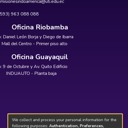
misionesindoamerica@uti.edu.ec
+593) 963 088 088
Oficina Riobamba
. Daniel León Borja y Diego de Ibarra
Mall del Centro - Primer piso alto
Oficina Guayaquil
. 9 de Octubre y Av. Quito Edificio
INDUAUTO - Planta baja
We collect and process your personal information for the
following purposes:
Authentication, Preferences,