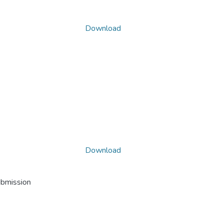
Download
Download
ubmission