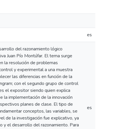
es
arrollo del razonamiento lógico
va Juan Pío Montúfar. El tema surge
 en la resolución de problemas
control y experimental a una muestra
lecer las diferencias en función de la
 tangram; con el segundo grupo de control
s el expositor siendo quien explica
e la implementación de la innovación
spectivos planes de clase. El tipo de
es
undamentar conceptos, las variables, se
el de la investigación fue explicativo, ya
co y el desarrollo del razonamiento. Para