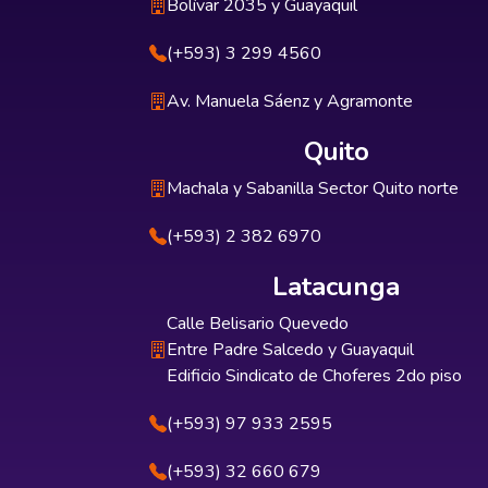
Bolívar 2035 y Guayaquil
(+593) 3 299 4560
Av. Manuela Sáenz y Agramonte
Quito
Machala y Sabanilla Sector Quito norte
(+593) 2 382 6970
Latacunga
Calle Belisario Quevedo
Entre Padre Salcedo y Guayaquil
Edificio Sindicato de Choferes 2do piso
(+593) 97 933 2595
(+593) 32 660 679