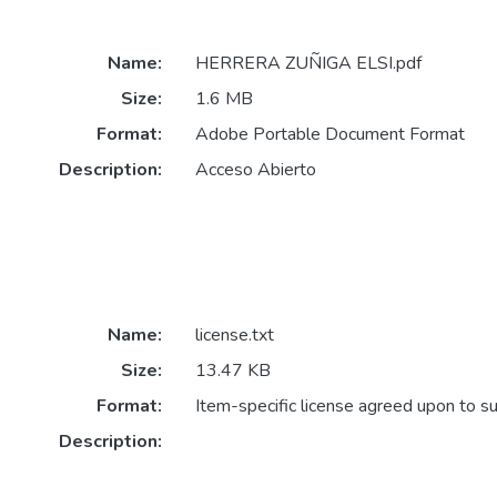
Name:
HERRERA ZUÑIGA ELSI.pdf
Size:
1.6 MB
Format:
Adobe Portable Document Format
Description:
Acceso Abierto
Name:
license.txt
Size:
13.47 KB
Format:
Item-specific license agreed upon to s
Description: