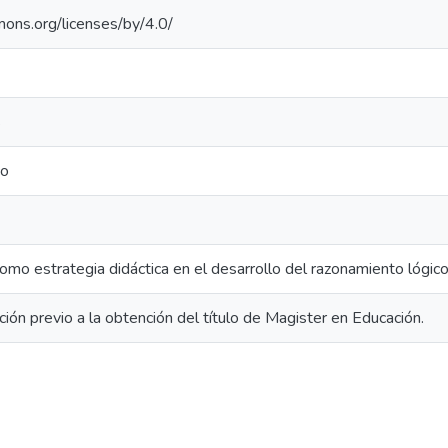
mons.org/licenses/by/4.0/
s
co
mo estrategia didáctica en el desarrollo del razonamiento lógic
ción previo a la obtención del título de Magister en Educación.