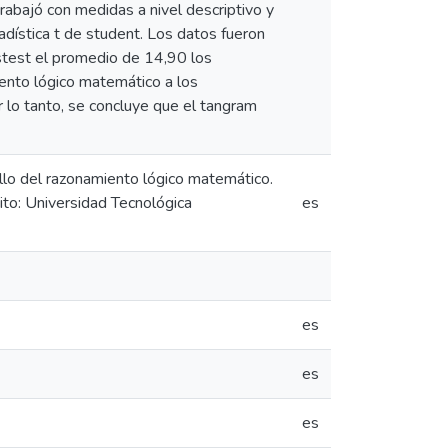
rabajó con medidas a nivel descriptivo y
tadística t de student. Los datos fueron
stest el promedio de 14,90 los
iento lógico matemático a los
r lo tanto, se concluye que el tangram
llo del razonamiento lógico matemático.
uito: Universidad Tecnológica
es
es
es
es