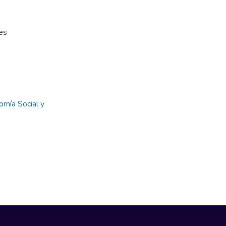
les
omía Social y