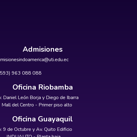
Admisiones
misionesindoamerica@uti.edu.ec
+593) 963 088 088
Oficina Riobamba
. Daniel León Borja y Diego de Ibarra
Mall del Centro - Primer piso alto
Oficina Guayaquil
. 9 de Octubre y Av. Quito Edificio
INDUAUTO - Planta baja