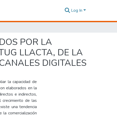
Log In
DOS POR LA
TUG LLACTA, DE LA
 CANALES DIGITALES
liar la capacidad de
son elaborados en la
irectos e indirectos,
el crecimiento de las
existe una tendencia
 la comercialización