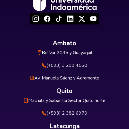
Ambato
Bolívar 2035 y Guayaquil
(+593) 3 299 4560
Av. Manuela Sáenz y Agramonte
Quito
Machala y Sabanilla Sector Quito norte
(+593) 2 382 6970
Latacunga