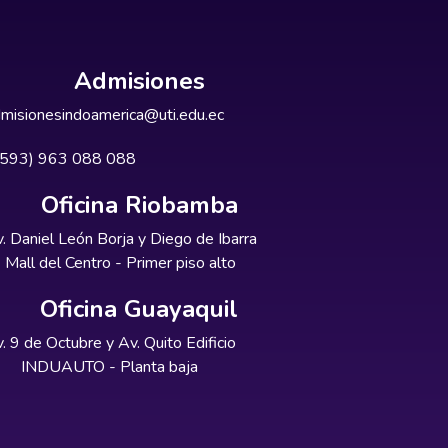
Admisiones
misionesindoamerica@uti.edu.ec
+593) 963 088 088
Oficina Riobamba
. Daniel León Borja y Diego de Ibarra
Mall del Centro - Primer piso alto
Oficina Guayaquil
. 9 de Octubre y Av. Quito Edificio
INDUAUTO - Planta baja