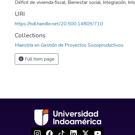
Déficit de vivienda fiscal
,
Bienestar social
,
Integración
,
Int
URI
https://hdl.handle.net/20.500.14809/710
Collections
Maestría en Gestión de Proyectos Socioproductivos
Full item page