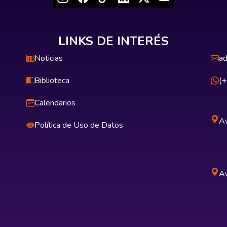
LINKS DE INTERÉS
Noticias
ad
Biblioteca
(
Calendarios
Av
Política de Uso de Datos
Av