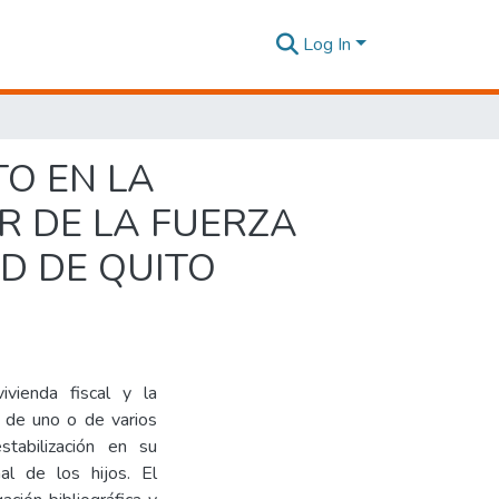
Log In
TO EN LA
R DE LA FUERZA
D DE QUITO
ivienda fiscal y la
n de uno o de varios
stabilización en su
al de los hijos. El