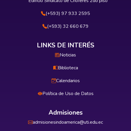
Edificio Sindicato de Choferes 2do piso
(+593) 97 933 2595
(+593) 32 660 679
LINKS DE INTERÉS
Noticias
Biblioteca
Calendarios
Política de Uso de Datos
Admisiones
admisionesindoamerica@uti.edu.ec