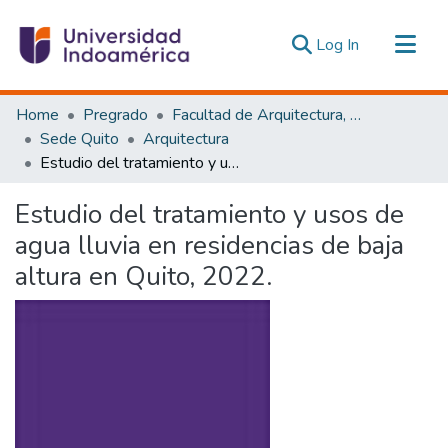
(current)
Log In
Communities & Collections
Home
Pregrado
Facultad de Arquitectura, Artes y Diseño
All of DSpace
Sede Quito
Arquitectura
Estudio del tratamiento y usos de agua lluvia en residencias de baja altura en Quito, 2022.
Statistics
Estadísticas Externas
Estudio del tratamiento y usos de
agua lluvia en residencias de baja
altura en Quito, 2022.