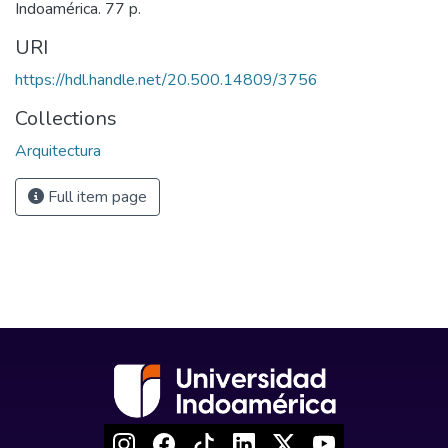
Indoamérica. 77 p.
URI
https://hdl.handle.net/20.500.14809/3756
Collections
Arquitectura
Full item page