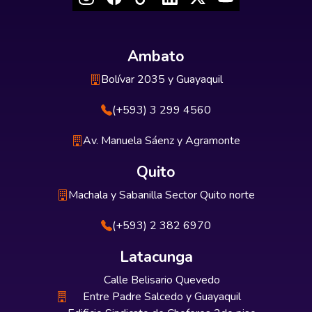
Ambato
Bolívar 2035 y Guayaquil
(+593) 3 299 4560
Av. Manuela Sáenz y Agramonte
Quito
Machala y Sabanilla Sector Quito norte
(+593) 2 382 6970
Latacunga
Calle Belisario Quevedo
Entre Padre Salcedo y Guayaquil