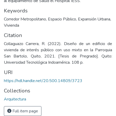
al equipamiento de Salud el Hospital IESS.
Keywords
Corredor Metropolitano
,
Espacio Público
,
Expansión Urbana
,
Vivienda
Citation
Collaguazo Carrera, R. (2022). Diseño de un edificio de
vivienda de interés público con uso mixto en la Parroquia
San Bartolo, Quito, 2021. [Tesis de Pregrado]. Quito:
Universidad Tecnológica Indoamérica. 108 p.
URI
https://hdl.handle.net/20.500.14809/3723
Collections
Arquitectura
Full item page