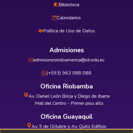
Biblioteca
Calendarios
Política de Uso de Datos
Admisiones
admisionesindoamerica@uti.edu.ec
(+593) 963 088 088
Oficina Riobamba
Av. Daniel León Borja y Diego de Ibarra
Mall del Centro - Primer piso alto
Oficina Guayaquil
Av. 9 de Octubre y Av. Quito Edificio