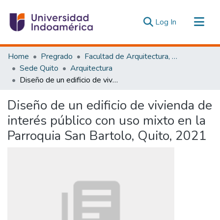
(current)
Log In
Communities & Collections
Home
Pregrado
Facultad de Arquitectura, Artes y Diseño
All of DSpace
Sede Quito
Arquitectura
Diseño de un edificio de vivienda de interés público con uso mixto en la Parroquia San Bartolo, Quito, 2021
Statistics
Estadísticas Externas
Diseño de un edificio de vivienda de
interés público con uso mixto en la
Parroquia San Bartolo, Quito, 2021