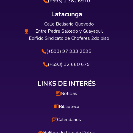
(+593) 2 382 6970
Latacunga
Calle Belisario Quevedo
Entre Padre Salcedo y Guayaquil
Edificio Sindicato de Choferes 2do piso
(+593) 97 933 2595
(+593) 32 660 679
LINKS DE INTERÉS
Noticias
Biblioteca
Calendarios
Política de Uso de Datos