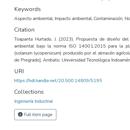
Keywords
Aspecto ambiental
,
Impacto ambiental
,
Contaminación
,
No
Citation
Toapanta Hurtado, J. (2023). Propuesta de diseño del
ambiental bajo la norma ISO 14001:2015 para la pl
(solanum lycopersicum) producido por el almacén agríco
de Pregrado]. Ambato: Universidad Tecnològica Indoamèri
URI
https://hdl.handle.net/20.500.14809/5195
Collections
Ingeniería Industrial
Full item page