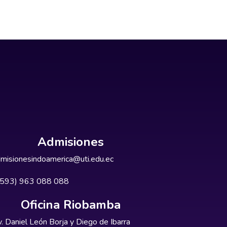
Admisiones
misionesindoamerica@uti.edu.ec
+593) 963 088 088
Oficina Riobamba
. Daniel León Borja y Diego de Ibarra