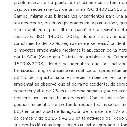
problemática se ha planteado el diseño un sistema d
bajo los requerimientos de la norma ISO 14001:2015 pa
Campo, misma que brindará los lineamientos para una 
los desechos y residuos generados en la plantación y gara
medio ambiente, para ello se partió de la revisión del
requisitos ISO 14001: 2015, donde se evidenció
cumplimiento del 22%, seguidamente se realizó la identi
e impactos ambientales mediante la aplicación de la met
por la SDA (Secretaria Distrital de Ambiente de Colom
150008:2008, donde se identificó que las activida
fertilización, riego y desinfección del suelo representan u
88,15 de impacto hacia el medio ambiente, en la ev
ambiental se observó que el derrame accidental de agro
riesgo muy alto de 25 en el entorno humano y socio eco
requiere una inmediata intervención. Con la aplicació
gestión ambiental, se pretende reducir los impactos a
68,9 en la actividad de fumigación de tomate, de 177 a 
de camas y de 88,15 a 42,65 en la actividad de Riego 
una producción más limpia, dando un valor agregado al to