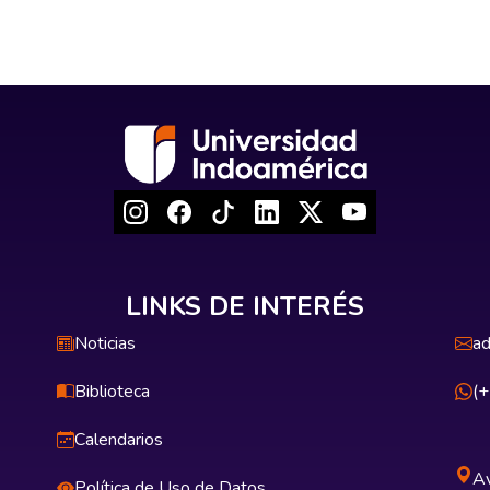
LINKS DE INTERÉS
Noticias
ad
Biblioteca
(
Calendarios
Av
Política de Uso de Datos