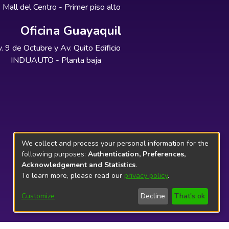
Mall del Centro - Primer piso alto
Oficina Guayaquil
. 9 de Octubre y Av. Quito Edificio
INDUAUTO - Planta baja
We collect and process your personal information for the
following purposes:
Authentication, Preferences,
Acknowledgement and Statistics
.
To learn more, please read our
privacy policy
.
Customize
Decline
That's ok