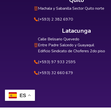
Quito
Machala y Sabanilla Sector Quito norte
(+593) 2 382 6970
Latacunga
Calle Belisario Quevedo
Entre Padre Salcedo y Guayaquil
Edificio Sindicato de Choferes 2do piso
(+593) 97 933 2595
(+593) 32 660 679
ES