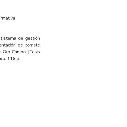
rmativa
 sistema de gestión
antación de tomate
la Oro Campo. [Tesis
ca. 116 p.