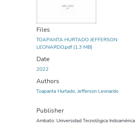
Files
TOAPANTA HURTADO JEFFERSON
LEONARDO.pdf
(1.3 MB)
Date
2022
Authors
Toapanta Hurtado, Jefferson Leonardo
Publisher
Ambato: Universidad Tecnològica Indoamèrica