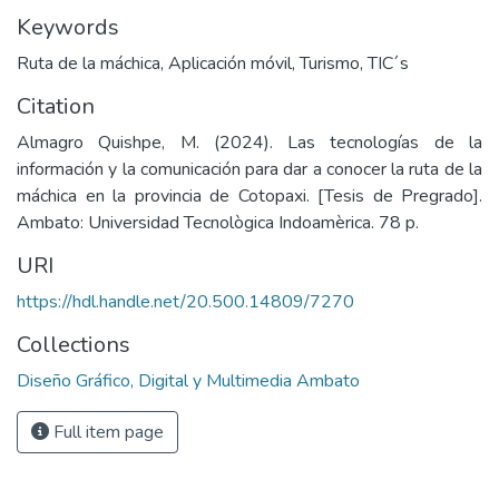
Keywords
Ruta de la máchica
,
Aplicación móvil
,
Turismo
,
TIC´s
Citation
Almagro Quishpe, M. (2024). Las tecnologías de la
información y la comunicación para dar a conocer la ruta de la
máchica en la provincia de Cotopaxi. [Tesis de Pregrado].
Ambato: Universidad Tecnològica Indoamèrica. 78 p.
URI
https://hdl.handle.net/20.500.14809/7270
Collections
Diseño Gráfico, Digital y Multimedia Ambato
Full item page