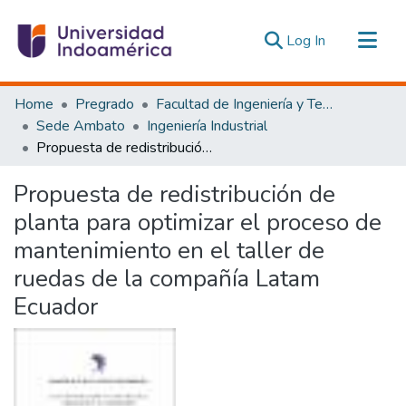
(current)
Log In
Communities & Collections
Home
Pregrado
Facultad de Ingeniería y Tecnologías de la Información y la Comunicación
All of DSpace
Sede Ambato
Ingeniería Industrial
Propuesta de redistribución de planta para optimizar el proceso de mantenimiento en el taller de ruedas de la compañía Latam Ecuador
Statistics
Estadísticas Externas
Propuesta de redistribución de
planta para optimizar el proceso de
mantenimiento en el taller de
ruedas de la compañía Latam
Ecuador