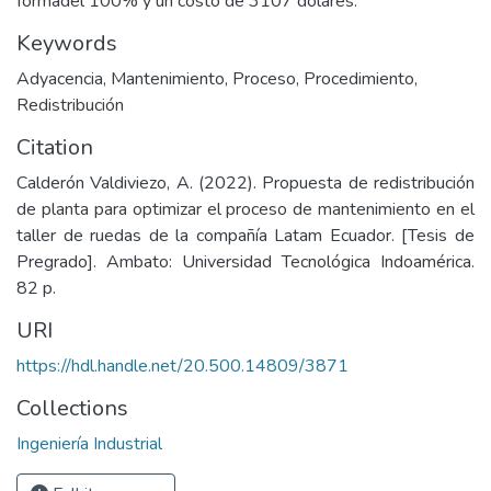
formadel 100% y un costo de 3107 dólares.
Keywords
Adyacencia
,
Mantenimiento
,
Proceso
,
Procedimiento
,
Redistribución
Citation
Calderón Valdiviezo, A. (2022). Propuesta de redistribución
de planta para optimizar el proceso de mantenimiento en el
taller de ruedas de la compañía Latam Ecuador. [Tesis de
Pregrado]. Ambato: Universidad Tecnológica Indoamérica.
82 p.
URI
https://hdl.handle.net/20.500.14809/3871
Collections
Ingeniería Industrial