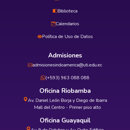
Biblioteca
Calendarios
Política de Uso de Datos
Admisiones
admisionesindoamerica@uti.edu.ec
(+593) 963 088 088
Oficina Riobamba
Av. Daniel León Borja y Diego de Ibarra
Mall del Centro - Primer piso alto
Oficina Guayaquil