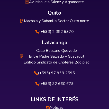
Av. Manuela Sáenz y Agramonte
Quito
Machala y Sabanilla Sector Quito norte
(+593) 2 382 6970
Latacunga
Calle Belisario Quevedo
Entre Padre Salcedo y Guayaquil
Edificio Sindicato de Choferes 2do piso
(+593) 97 933 2595
(+593) 32 660 679
LINKS DE INTERÉS
Noticias