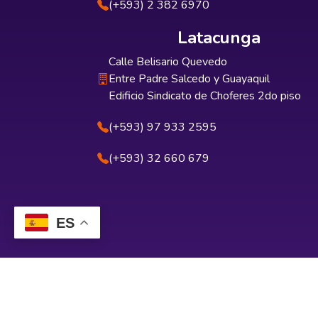
(+593) 2 382 6970
Latacunga
Calle Belisario Quevedo
Entre Padre Salcedo y Guayaquil
Edificio Sindicato de Choferes 2do piso
(+593) 97 933 2595
(+593) 32 660 679
ES