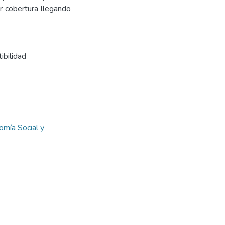
or cobertura llegando
tibilidad
omía Social y