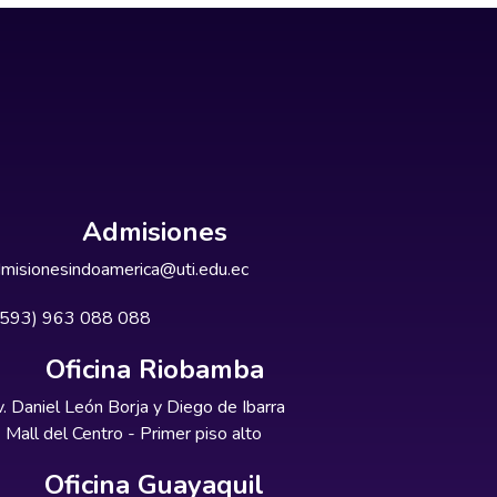
Admisiones
misionesindoamerica@uti.edu.ec
+593) 963 088 088
Oficina Riobamba
. Daniel León Borja y Diego de Ibarra
Mall del Centro - Primer piso alto
Oficina Guayaquil