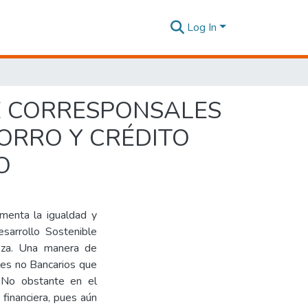
Log In
DE CORRESPONSALES
ORRO Y CRÉDITO
O
omenta la igualdad y
sarrollo Sostenible
reza. Una manera de
ales no Bancarios que
s. No obstante en el
financiera, pues aún