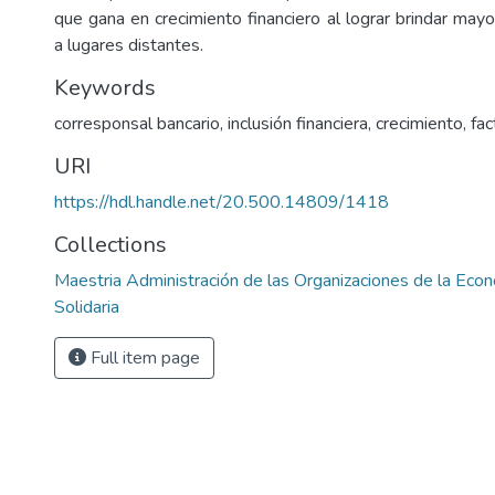
que gana en crecimiento financiero al lograr brindar may
a lugares distantes.
Keywords
corresponsal bancario
,
inclusión financiera
,
crecimiento
,
fac
URI
https://hdl.handle.net/20.500.14809/1418
Collections
Maestria Administración de las Organizaciones de la Econ
Solidaria
Full item page