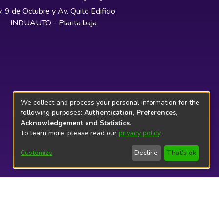
. 9 de Octubre y Av. Quito Edificio
INDUAUTO - Planta baja
We collect and process your personal information for the
following purposes:
Authentication, Preferences,
Acknowledgement and Statistics
.
To learn more, please read our
privacy policy
.
Customize
Decline
That's ok