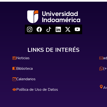
LINKS DE INTERÉS
Noticias
ad
Biblioteca
(
Calendarios
Av
Política de Uso de Datos