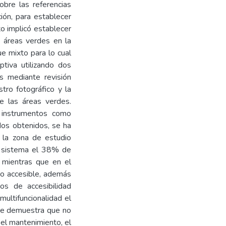
obre las referencias
ión, para establecer
o implicó establecer
s áreas verdes en la
e mixto para lo cual
ptiva utilizando dos
os mediante revisión
tro fotográfico y la
de las áreas verdes.
o instrumentos como
dos obtenidos, se ha
 la zona de estudio
de sistema el 38% de
 mientras que en el
ro accesible, además
s de accesibilidad
 multifuncionalidad el
Se demuestra que no
 el mantenimiento, el