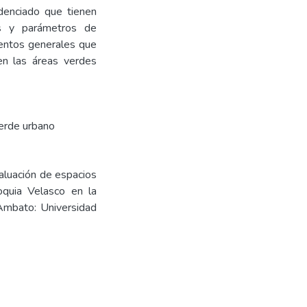
denciado que tienen
ios y parámetros de
ientos generales que
 en las áreas verdes
erde urbano
aluación de espacios
oquia Velasco en la
Ambato: Universidad