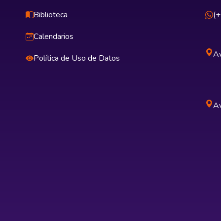
Biblioteca
(
Calendarios
Av
Política de Uso de Datos
Av