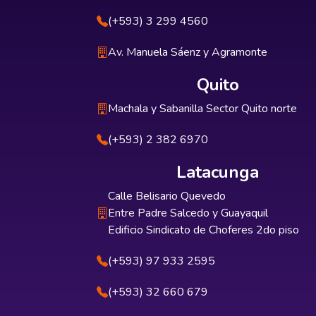
(+593) 3 299 4560
Av. Manuela Sáenz y Agramonte
Quito
Machala y Sabanilla Sector Quito norte
(+593) 2 382 6970
Latacunga
Calle Belisario Quevedo
Entre Padre Salcedo y Guayaquil
Edificio Sindicato de Choferes 2do piso
(+593) 97 933 2595
(+593) 32 660 679