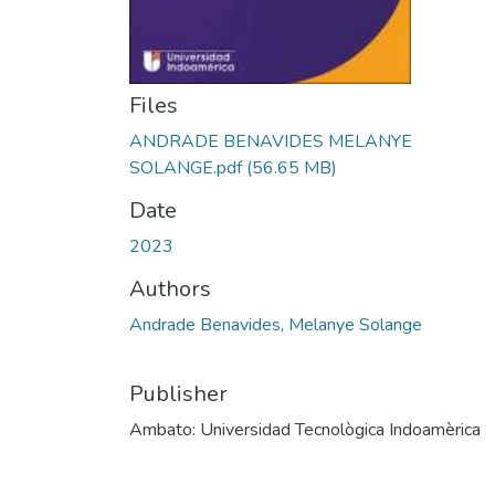
Files
ANDRADE BENAVIDES MELANYE
SOLANGE.pdf
(56.65 MB)
Date
2023
Authors
Andrade Benavides, Melanye Solange
Publisher
Ambato: Universidad Tecnològica Indoamèrica