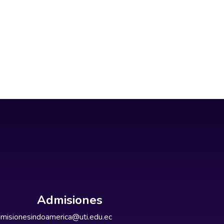
Admisiones
misionesindoamerica@uti.edu.ec