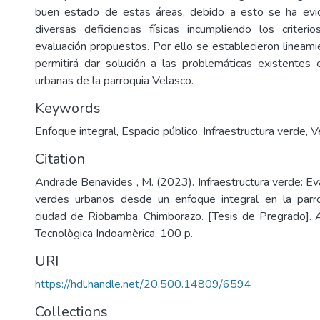
buen estado de estas áreas, debido a esto se ha evi
diversas deficiencias físicas incumpliendo los criter
evaluación propuestos. Por ello se establecieron lineam
permitirá dar solución a las problemáticas existentes
urbanas de la parroquia Velasco.
Keywords
Enfoque integral
,
Espacio público
,
Infraestructura verde
,
V
Citation
Andrade Benavides , M. (2023). Infraestructura verde: Ev
verdes urbanos desde un enfoque integral en la parr
ciudad de Riobamba, Chimborazo. [Tesis de Pregrado]. 
Tecnològica Indoamèrica. 100 p.
URI
https://hdl.handle.net/20.500.14809/6594
Collections