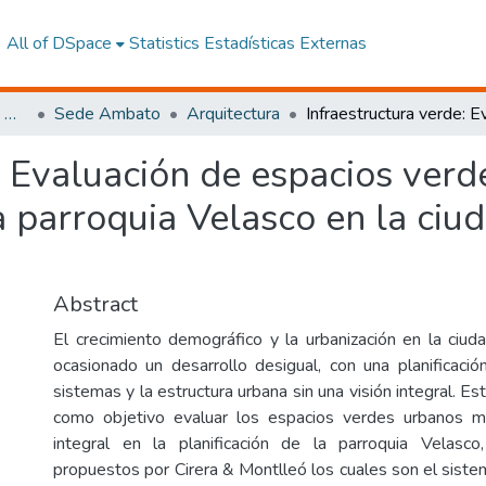
All of DSpace
Statistics
Estadísticas Externas
Facultad de Arquitectura, Artes y Diseño
Sede Ambato
Arquitectura
: Evaluación de espacios ver
a parroquia Velasco en la ci
Abstract
El crecimiento demográfico y la urbanización en la ci
ocasionado un desarrollo desigual, con una planificación
sistemas y la estructura urbana sin una visión integral. Es
como objetivo evaluar los espacios verdes urbanos 
integral en la planificación de la parroquia Velasco,
propuestos por Cirera & Montlleó los cuales son el sistem