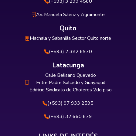
(+593) 3 299 4560
Av. Manuela Sáenz y Agramonte
Quito
Machala y Sabanilla Sector Quito norte
(+593) 2 382 6970
Latacunga
Calle Belisario Quevedo
Entre Padre Salcedo y Guayaquil
Edificio Sindicato de Choferes 2do piso
(+593) 97 933 2595
(+593) 32 660 679