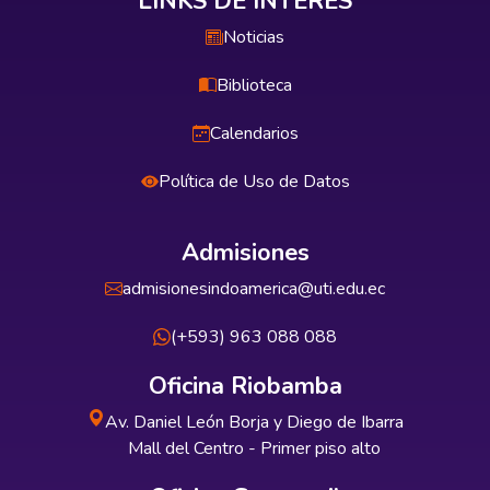
LINKS DE INTERÉS
Noticias
Biblioteca
Calendarios
Política de Uso de Datos
Admisiones
admisionesindoamerica@uti.edu.ec
(+593) 963 088 088
Oficina Riobamba
Av. Daniel León Borja y Diego de Ibarra
Mall del Centro - Primer piso alto