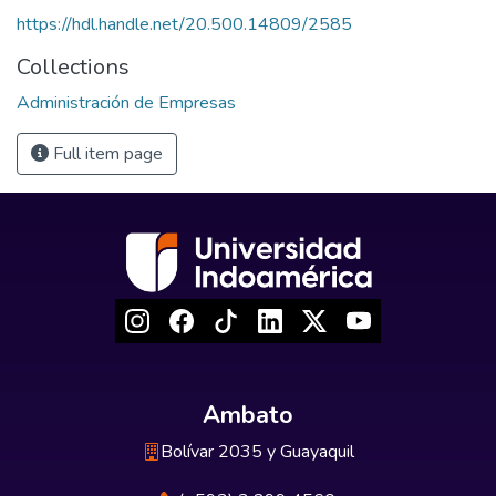
https://hdl.handle.net/20.500.14809/2585
Collections
Administración de Empresas
Full item page
Ambato
Bolívar 2035 y Guayaquil