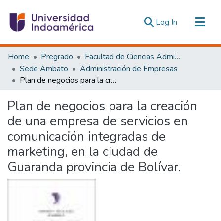
(current)
Log In
Communities & Collections
Home
Pregrado
Facultad de Ciencias Administrativas y Económicas
All of DSpace
Sede Ambato
Administración de Empresas
Plan de negocios para la creación de una empresa de servicios en comunicación integradas de marketing, en la ciudad de Guaranda provincia de Bolívar.
Statistics
Estadísticas Externas
Plan de negocios para la creación
de una empresa de servicios en
comunicación integradas de
marketing, en la ciudad de
Guaranda provincia de Bolívar.