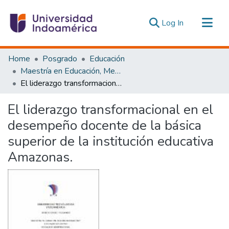
(current)
Log In
Communities & Collections
Home
Posgrado
Educación
All of DSpace
Maestría en Educación, Mención Innovación y Liderazgo Educativo
El liderazgo transformacional en el desempeño docente de la básica superior de la institución educativa Amazonas.
Statistics
Estadísticas Externas
El liderazgo transformacional en el
desempeño docente de la básica
superior de la institución educativa
Amazonas.