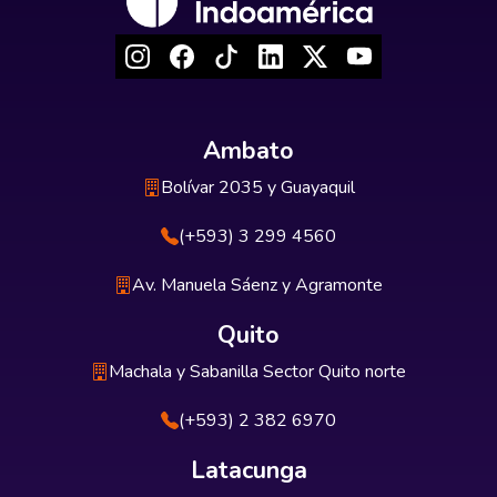
Ambato
Bolívar 2035 y Guayaquil
(+593) 3 299 4560
Av. Manuela Sáenz y Agramonte
Quito
Machala y Sabanilla Sector Quito norte
(+593) 2 382 6970
Latacunga