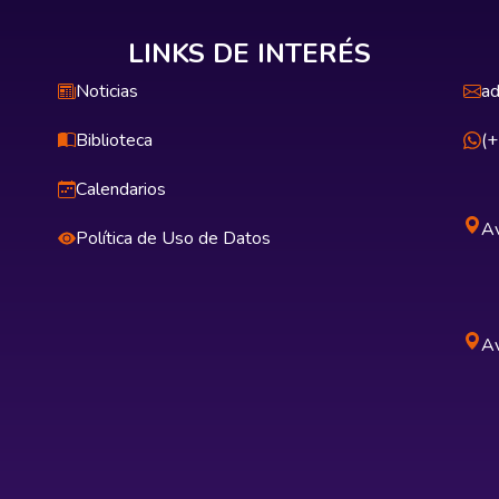
LINKS DE INTERÉS
Noticias
ad
Biblioteca
(
Calendarios
Av
Política de Uso de Datos
Av