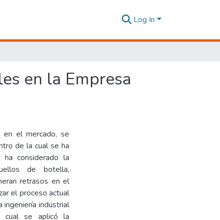
Log In
les en la Empresa
 en el mercado, se
ntro de la cual se ha
e ha considerado la
ellos de botella,
neran retrasos en el
zar el proceso actual
 ingeniería industrial
 cual se aplicó la