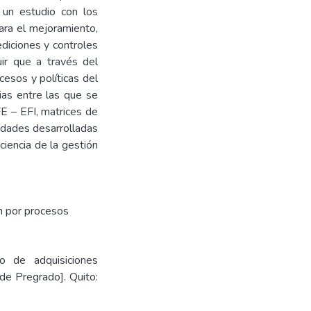
 un estudio con los
ara el mejoramiento,
diciones y controles
ir que a través del
cesos y políticas del
ias entre las que se
FE – EFI, matrices de
vidades desarrolladas
ciencia de la gestión
n por procesos
o de adquisiciones
 de Pregrado]. Quito: