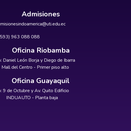
Admisiones
misionesindoamerica@uti.edu.ec
+593) 963 088 088
Oficina Riobamba
. Daniel León Borja y Diego de Ibarra
Mall del Centro - Primer piso alto
Oficina Guayaquil
. 9 de Octubre y Av. Quito Edificio
INDUAUTO - Planta baja