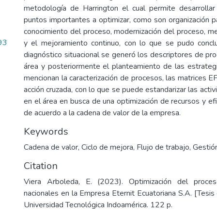
metodología de Harrington el cual permite desarrollar
puntos importantes a optimizar, como son organización p
conocimiento del proceso, modernización del proceso, me
93
y el mejoramiento continuo, con lo que se pudo conclu
diagnóstico situacional se generó los descriptores de pro
área y posteriormente el planteamiento de las estrateg
mencionan la caracterización de procesos, las matrices E
acción cruzada, con lo que se puede estandarizar las acti
en el área en busca de una optimización de recursos y efi
de acuerdo a la cadena de valor de la empresa.
Keywords
Cadena de valor
,
Ciclo de mejora
,
Flujo de trabajo
,
Gestió
Citation
Viera Arboleda, E. (2023). Optimización del proces
nacionales en la Empresa Eternit Ecuatoriana S.A. [Tesis
Universidad Tecnológica Indoamérica. 122 p.