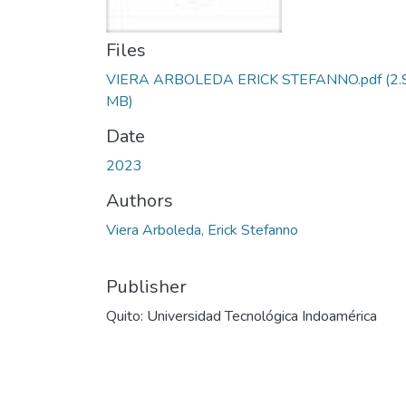
Files
VIERA ARBOLEDA ERICK STEFANNO.pdf
(2.
MB)
Date
2023
Authors
Viera Arboleda, Erick Stefanno
Publisher
Quito: Universidad Tecnológica Indoamérica