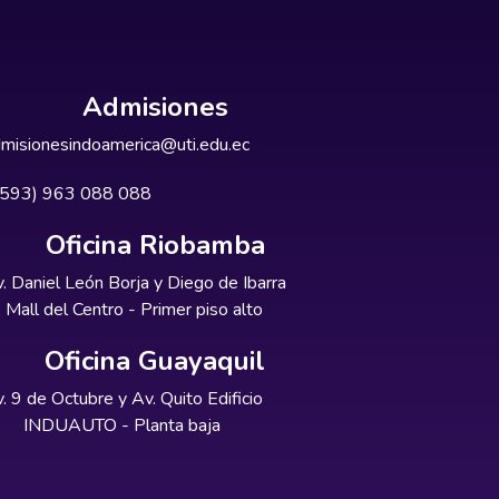
Admisiones
misionesindoamerica@uti.edu.ec
+593) 963 088 088
Oficina Riobamba
. Daniel León Borja y Diego de Ibarra
Mall del Centro - Primer piso alto
Oficina Guayaquil
. 9 de Octubre y Av. Quito Edificio
INDUAUTO - Planta baja