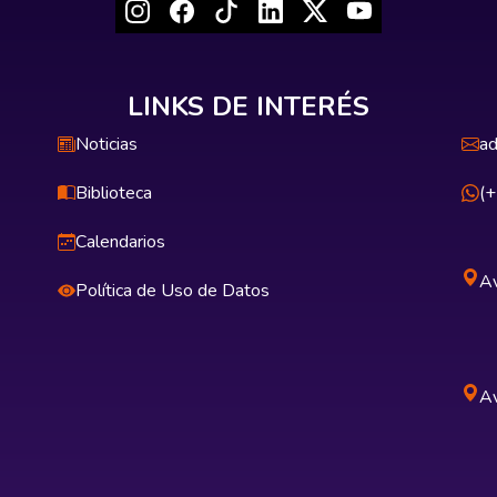
LINKS DE INTERÉS
Noticias
ad
Biblioteca
(
Calendarios
Av
Política de Uso de Datos
Av