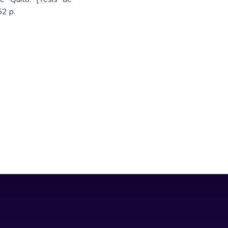
52 p.