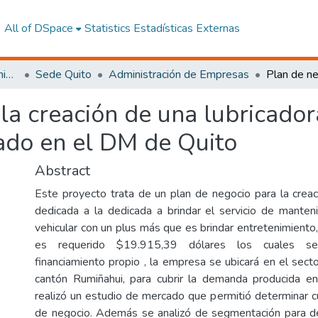
All of DSpace
Statistics
Estadísticas Externas
Facultad de Ciencias Administrativas y Económicas
Sede Quito
Administración de Empresas
la creación de una lubricador
cado en el DM de Quito
Abstract
Este proyecto trata de un plan de negocio para la cre
dedicada a la dedicada a brindar el servicio de manteni
vehicular con un plus más que es brindar entretenimiento, p
es requerido $19.915,39 dólares los cuales se
financiamiento propio , la empresa se ubicará en el secto
cantón Rumiñahui, para cubrir la demanda producida en
realizó un estudio de mercado que permitió determinar cu
de negocio. Además se analizó de segmentación para de