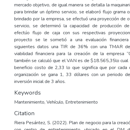
mercado objetivo, de igual manera se detalla la maquinar
para brindar un óptimo servicio, se elaboró flujo grama o
brindado por la empresa, se efectuó una proyección de 
servicio, se determinó la capacidad de producción de 
efectúo flujo de caja con sus respectivas proyeccio
proyecto se le sometió a una evaluación financiera
siguientes datos una TIR de 36% con una TMAR de 
viabilidad financiera para la creación de la empresa “
también se calculó que el VAN es de $18.565,35lo cual 
beneficio costo de 2,33 lo que significa que por cada d
organización se gana 1, 33 dólares con un periodo de
inversión inicial de 3 años.
Keywords
Mantenimiento
,
Vehículo
,
Entretenimiento
Citation
Riera Pesántez, S. (2022). Plan de negocio para la creaci
con centro de entretenimiento, ubicado en el DM d