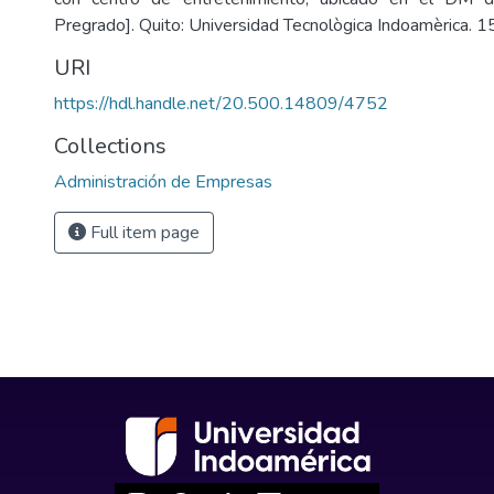
Pregrado]. Quito: Universidad Tecnològica Indoamèrica. 1
URI
https://hdl.handle.net/20.500.14809/4752
Collections
Administración de Empresas
Full item page