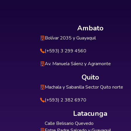
Ambato
Bolívar 2035 y Guayaquil
(+593) 3 299 4560
Av. Manuela Sáenz y Agramonte
Quito
Machala y Sabanilla Sector Quito norte
(+593) 2 382 6970
Latacunga
Calle Belisario Quevedo
Entre Padre Salcedo y Guayaquil