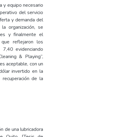
ia y equipo necesario
perativo del servicio
oferta y demanda del
la organización, se
nes y finalmente el
 que reflejaron los
7,40 evidenciando
Cleaning & Playing”,
es aceptable, con un
ólar invertido en la
 recuperación de la
ón de una lubricadora
e Quito. [Tesis de