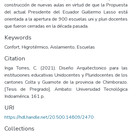
construcción de nuevas aulas en virtud de que la Propuesta
del actual Presidente del Ecuador Guillermo Lasso está
orientada a la apertura de 900 escuelas uni y pluri docentes
que fueron cerradas en la década pasada.
Keywords
Confort
,
Higrotérmico
,
Aislamiento
,
Escuelas
Citation
Inga Torres, C. (2021). Diseño Arquitectonico para las
instituciones educativas Unidocentes y Pluridocentes de los
cantones Colta y Guamote de la provincia de Chimborazo.
[Tesis de Pregrado]. Ambato: Universidad Tecnológica
Indoamérica. 161 p.
URI
https://hdl.handle.net/20.500.14809/2470
Collections