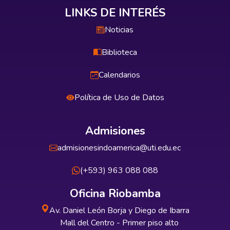
LINKS DE INTERÉS
Noticias
Biblioteca
Calendarios
Política de Uso de Datos
Admisiones
admisionesindoamerica@uti.edu.ec
(+593) 963 088 088
Oficina Riobamba
Av. Daniel León Borja y Diego de Ibarra
Mall del Centro - Primer piso alto