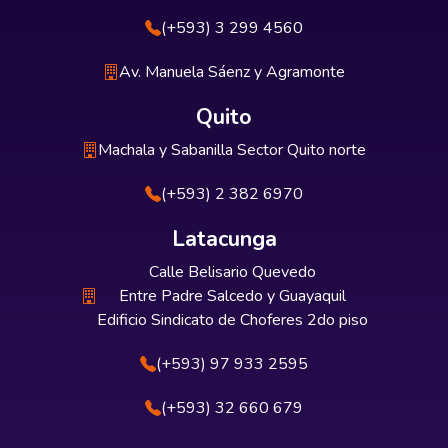
(+593) 3 299 4560
Av. Manuela Sáenz y Agramonte
Quito
Machala y Sabanilla Sector Quito norte
(+593) 2 382 6970
Latacunga
Calle Belisario Quevedo
Entre Padre Salcedo y Guayaquil
Edificio Sindicato de Choferes 2do piso
(+593) 97 933 2595
(+593) 32 660 679