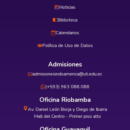
Noticias
Biblioteca
Calendarios
Política de Uso de Datos
Admisiones
admisionesindoamerica@uti.edu.ec
(+593) 963 088 088
Oficina Riobamba
Av. Daniel León Borja y Diego de Ibarra
Mall del Centro - Primer piso alto
Oficina Guayaquil