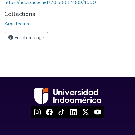
https://hdl.handle.net/20.500.14809/1990
Collections
Arquitectura
Full item page