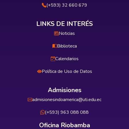
(+593) 32 660 679
LINKS DE INTERÉS
Noticias
Biblioteca
Calendarios
Política de Uso de Datos
Admisiones
admisionesindoamerica@uti.edu.ec
(+593) 963 088 088
Oficina Riobamba