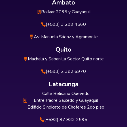
Ambato
Bolívar 2035 y Guayaquil
(+593) 3 299 4560
Av. Manuela Sáenz y Agramonte
Quito
Machala y Sabanilla Sector Quito norte
(+593) 2 382 6970
Latacunga
Calle Belisario Quevedo
Entre Padre Salcedo y Guayaquil
Edificio Sindicato de Choferes 2do piso
(+593) 97 933 2595