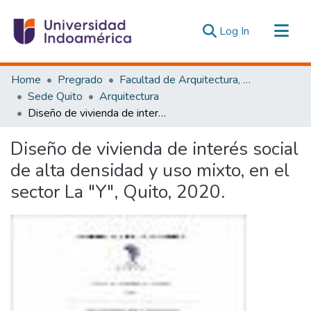
(current)
Log In
Communities & Collections
Home
Pregrado
Facultad de Arquitectura, Artes y Diseño
All of DSpace
Sede Quito
Arquitectura
Diseño de vivienda de interés social de alta densidad y uso mixto, en el sector La "Y", Quito, 2020.
Statistics
Estadísticas Externas
Diseño de vivienda de interés social
de alta densidad y uso mixto, en el
sector La "Y", Quito, 2020.